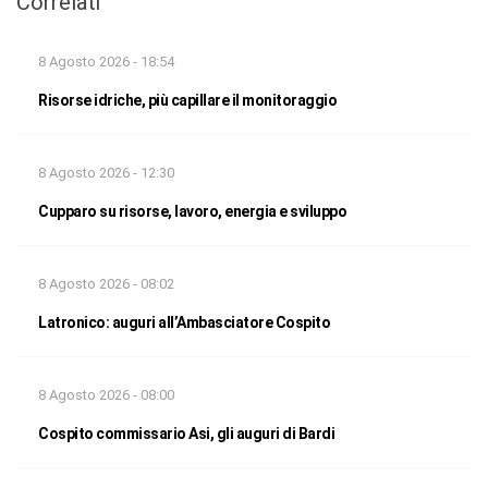
Correlati
8 Agosto 2026 - 18:54
Risorse idriche, più capillare il monitoraggio
8 Agosto 2026 - 12:30
Cupparo su risorse, lavoro, energia e sviluppo
8 Agosto 2026 - 08:02
Latronico: auguri all’Ambasciatore Cospito
8 Agosto 2026 - 08:00
Cospito commissario Asi, gli auguri di Bardi