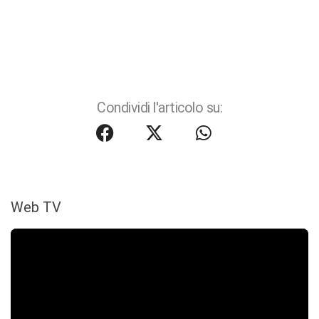
Condividi l'articolo su:
Web TV