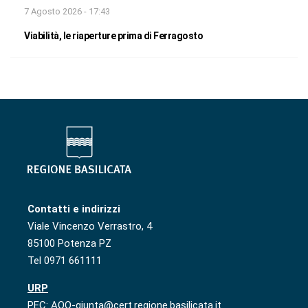
7 Agosto 2026 - 17:43
Viabilità, le riaperture prima di Ferragosto
Contatti e indirizzi
Viale Vincenzo Verrastro, 4
85100 Potenza PZ
Tel 0971 661111
URP
PEC: AOO-giunta@cert.regione.basilicata.it