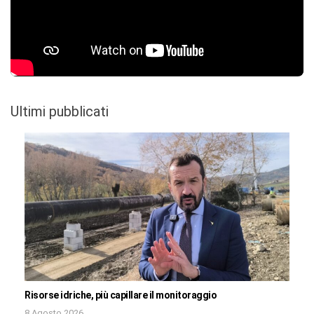
Ultimi pubblicati
Risorse idriche, più capillare il monitoraggio
8 Agosto 2026