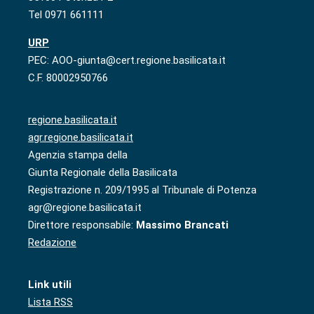
Tel 0971 661111
URP
PEC: AOO-giunta@cert.regione.basilicata.it
C.F. 80002950766
regione.basilicata.it
agr.regione.basilicata.it
Agenzia stampa della
Giunta Regionale della Basilicata
Registrazione n. 209/1995 al Tribunale di Potenza
agr@regione.basilicata.it
Direttore responsabile:
Massimo Brancati
Redazione
Link utili
Lista RSS