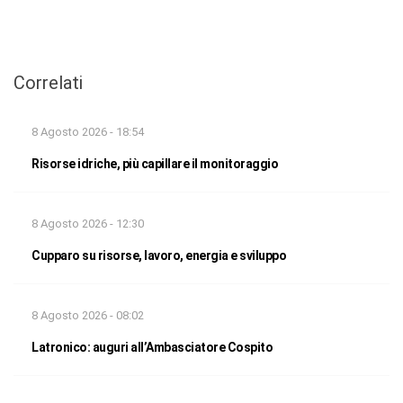
Correlati
8 Agosto 2026 - 18:54
Risorse idriche, più capillare il monitoraggio
8 Agosto 2026 - 12:30
Cupparo su risorse, lavoro, energia e sviluppo
8 Agosto 2026 - 08:02
Latronico: auguri all’Ambasciatore Cospito