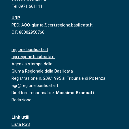
Tel 0971 661111
URP
PEC: AOO-giunta@cert.regione.basilicata.it
C.F. 80002950766
regione.basilicata.it
agr.regione.basilicata.it
Agenzia stampa della
Giunta Regionale della Basilicata
Registrazione n. 209/1995 al Tribunale di Potenza
agr@regione.basilicata.it
Direttore responsabile:
Massimo Brancati
Redazione
Link utili
Lista RSS