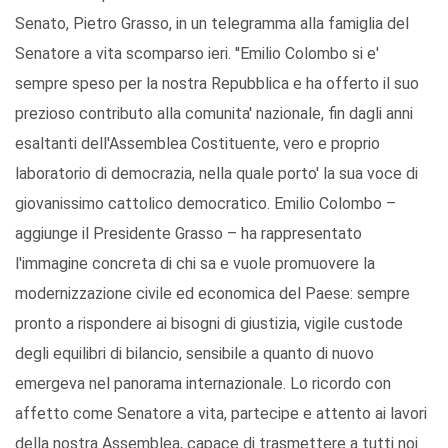
Senato, Pietro Grasso, in un telegramma alla famiglia del
Senatore a vita scomparso ieri. ''Emilio Colombo si e'
sempre speso per la nostra Repubblica e ha offerto il suo
prezioso contributo alla comunita' nazionale, fin dagli anni
esaltanti dell'Assemblea Costituente, vero e proprio
laboratorio di democrazia, nella quale porto' la sua voce di
giovanissimo cattolico democratico. Emilio Colombo –
aggiunge il Presidente Grasso – ha rappresentato
l'immagine concreta di chi sa e vuole promuovere la
modernizzazione civile ed economica del Paese: sempre
pronto a rispondere ai bisogni di giustizia, vigile custode
degli equilibri di bilancio, sensibile a quanto di nuovo
emergeva nel panorama internazionale. Lo ricordo con
affetto come Senatore a vita, partecipe e attento ai lavori
della nostra Assemblea, capace di trasmettere a tutti noi