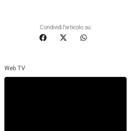
Condividi l'articolo su:
Web TV