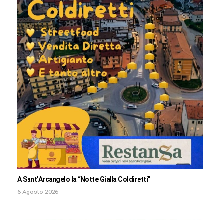
A Sant’Arcangelo la “Notte Gialla Coldiretti”
6 Agosto 2026