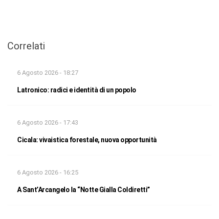
Correlati
6 Agosto 2026 - 18:27
Latronico: radici e identità di un popolo
6 Agosto 2026 - 17:43
Cicala: vivaistica forestale, nuova opportunità
6 Agosto 2026 - 16:25
A Sant’Arcangelo la “Notte Gialla Coldiretti”