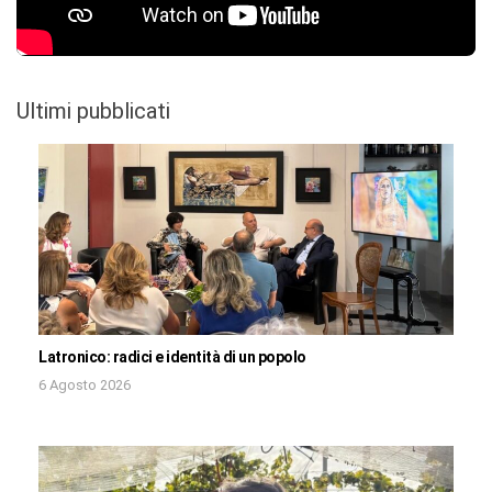
Ultimi pubblicati
Latronico: radici e identità di un popolo
6 Agosto 2026