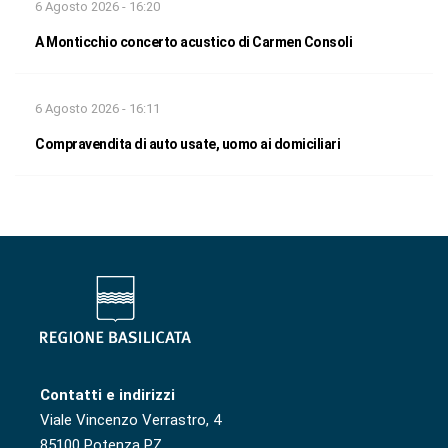
6 Agosto 2026 - 16:20
A Monticchio concerto acustico di Carmen Consoli
6 Agosto 2026 - 16:11
Compravendita di auto usate, uomo ai domiciliari
Contatti e indirizzi
Viale Vincenzo Verrastro, 4
85100 Potenza PZ