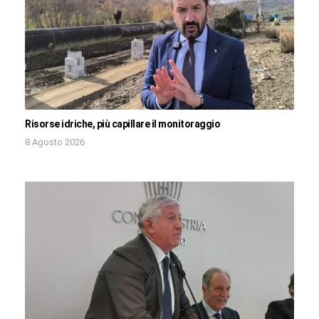
Risorse idriche, più capillare il monitoraggio
8 Agosto 2026