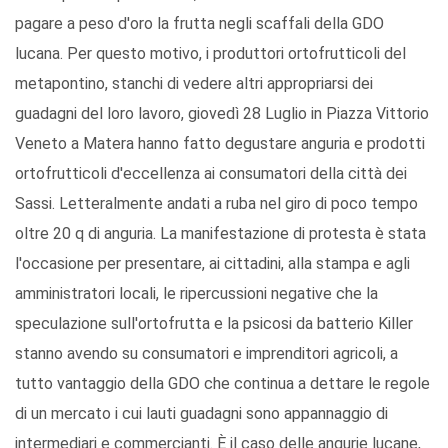
pagare a peso d'oro la frutta negli scaffali della GDO
lucana. Per questo motivo, i produttori ortofrutticoli del
metapontino, stanchi di vedere altri appropriarsi dei
guadagni del loro lavoro, giovedì 28 Luglio in Piazza Vittorio
Veneto a Matera hanno fatto degustare anguria e prodotti
ortofrutticoli d'eccellenza ai consumatori della città dei
Sassi. Letteralmente andati a ruba nel giro di poco tempo
oltre 20 q di anguria. La manifestazione di protesta è stata
l'occasione per presentare, ai cittadini, alla stampa e agli
amministratori locali, le ripercussioni negative che la
speculazione sull'ortofrutta e la psicosi da batterio Killer
stanno avendo su consumatori e imprenditori agricoli, a
tutto vantaggio della GDO che continua a dettare le regole
di un mercato i cui lauti guadagni sono appannaggio di
intermediari e commercianti. È il caso delle angurie lucane,