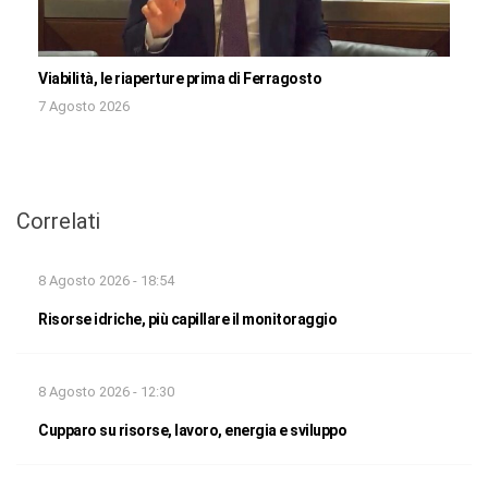
Viabilità, le riaperture prima di Ferragosto
7 Agosto 2026
Correlati
8 Agosto 2026 - 18:54
Risorse idriche, più capillare il monitoraggio
8 Agosto 2026 - 12:30
Cupparo su risorse, lavoro, energia e sviluppo