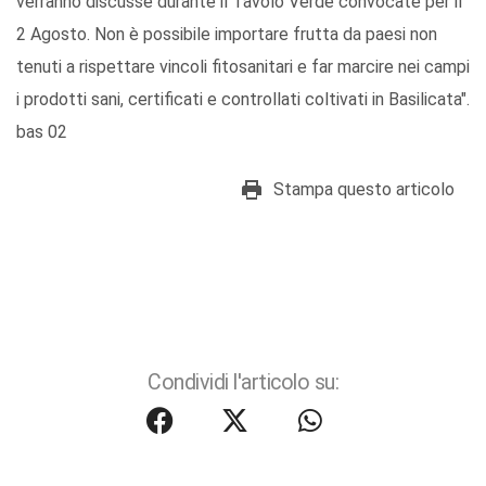
verranno discusse durante il Tavolo Verde convocate per il
2 Agosto. Non è possibile importare frutta da paesi non
tenuti a rispettare vincoli fitosanitari e far marcire nei campi
i prodotti sani, certificati e controllati coltivati in Basilicata".
bas 02
Stampa questo articolo
Condividi l'articolo su: