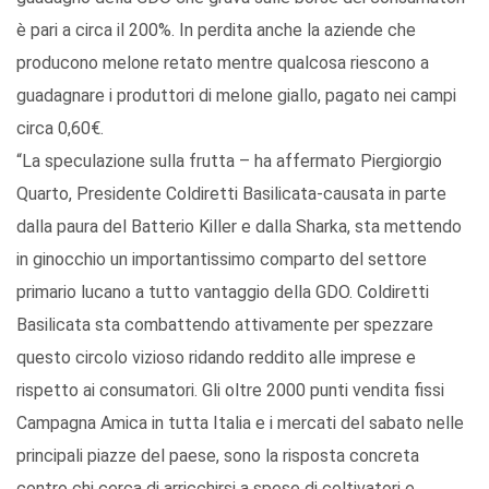
è pari a circa il 200%. In perdita anche la aziende che
producono melone retato mentre qualcosa riescono a
guadagnare i produttori di melone giallo, pagato nei campi
circa 0,60€.
“La speculazione sulla frutta – ha affermato Piergiorgio
Quarto, Presidente Coldiretti Basilicata-causata in parte
dalla paura del Batterio Killer e dalla Sharka, sta mettendo
in ginocchio un importantissimo comparto del settore
primario lucano a tutto vantaggio della GDO. Coldiretti
Basilicata sta combattendo attivamente per spezzare
questo circolo vizioso ridando reddito alle imprese e
rispetto ai consumatori. Gli oltre 2000 punti vendita fissi
Campagna Amica in tutta Italia e i mercati del sabato nelle
principali piazze del paese, sono la risposta concreta
contro chi cerca di arricchirsi a spese di coltivatori e