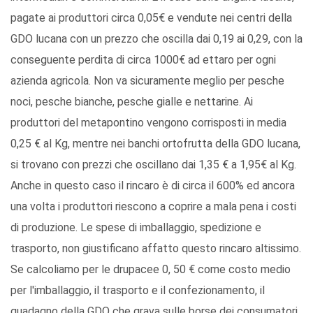
pagate ai produttori circa 0,05€ e vendute nei centri della
GDO lucana con un prezzo che oscilla dai 0,19 ai 0,29, con la
conseguente perdita di circa 1000€ ad ettaro per ogni
azienda agricola. Non va sicuramente meglio per pesche
noci, pesche bianche, pesche gialle e nettarine. Ai
produttori del metapontino vengono corrisposti in media
0,25 € al Kg, mentre nei banchi ortofrutta della GDO lucana,
si trovano con prezzi che oscillano dai 1,35 € a 1,95€ al Kg.
Anche in questo caso il rincaro è di circa il 600% ed ancora
una volta i produttori riescono a coprire a mala pena i costi
di produzione. Le spese di imballaggio, spedizione e
trasporto, non giustificano affatto questo rincaro altissimo.
Se calcoliamo per le drupacee 0, 50 € come costo medio
per l'imballaggio, il trasporto e il confezionamento, il
guadagno della GDO che grava sulle borse dei consumatori