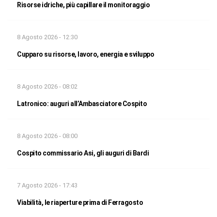
Risorse idriche, più capillare il monitoraggio
8 Agosto 2026 - 12:30
Cupparo su risorse, lavoro, energia e sviluppo
8 Agosto 2026 - 08:02
Latronico: auguri all’Ambasciatore Cospito
8 Agosto 2026 - 08:00
Cospito commissario Asi, gli auguri di Bardi
7 Agosto 2026 - 17:43
Viabilità, le riaperture prima di Ferragosto