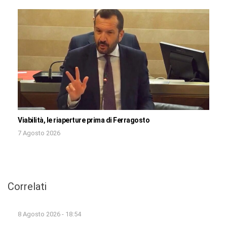
Viabilità, le riaperture prima di Ferragosto
7 Agosto 2026
Correlati
8 Agosto 2026 - 18:54