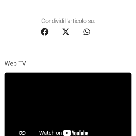
Condividi l'articolo su:
Web TV