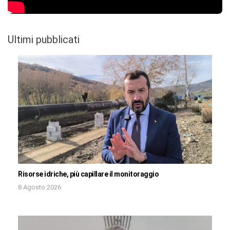
Ultimi pubblicati
Risorse idriche, più capillare il monitoraggio
8 Agosto 2026