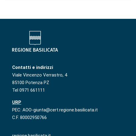
Contatti e indirizzi
Viale Vincenzo Verrastro, 4
85100 Potenza PZ
Tel 0971 661111
URP
PEC: AOO-giunta@cert.regione.basilicata.it
C.F. 80002950766
regione.basilicata.it