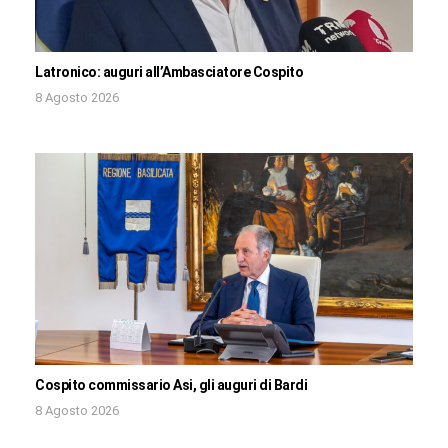
Latronico: auguri all’Ambasciatore Cospito
8 Agosto 2026
Cospito commissario Asi, gli auguri di Bardi
8 Agosto 2026