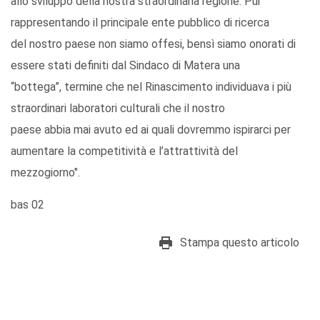
allo sviluppo della nostra straordinaria regione. Pur
rappresentando il principale ente pubblico di ricerca
del nostro paese non siamo offesi, bensì siamo onorati di
essere stati definiti dal Sindaco di Matera una
“bottega”, termine che nel Rinascimento individuava i più
straordinari laboratori culturali che il nostro
paese abbia mai avuto ed ai quali dovremmo ispirarci per
aumentare la competitività e l’attrattività del
mezzogiorno".
bas 02
Stampa questo articolo