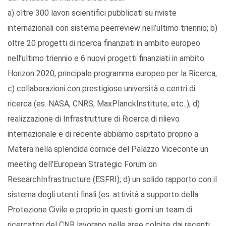
a) oltre 300 lavori scientifici pubblicati su riviste
internazionali con sistema peerreview nell’ultimo triennio; b)
oltre 20 progetti di ricerca finanziati in ambito europeo
nell’ultimo triennio e 6 nuovi progetti finanziati in ambito
Horizon 2020, principale programma europeo per la Ricerca;
c) collaborazioni con prestigiose università e centri di
ricerca (es. NASA, CNRS, MaxPlanckInstitute, etc..); d)
realizzazione di Infrastrutture di Ricerca di rilievo
internazionale e di recente abbiamo ospitato proprio a
Matera nella splendida cornice del Palazzo Viceconte un
meeting dell’European Strategic Forum on
ResearchInfrastructure (ESFRI); d) un solido rapporto con il
sistema degli utenti finali (es. attività a supporto della
Protezione Civile e proprio in questi giorni un team di
ricercatori del CNR lavorano nelle aree colpite dai recenti