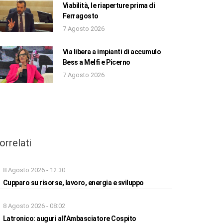
Viabilità, le riaperture prima di
Ferragosto
7 Agosto 2026
Via libera a impianti di accumulo
Bess a Melfi e Picerno
7 Agosto 2026
orrelati
8 Agosto 2026 - 12:30
Cupparo su risorse, lavoro, energia e sviluppo
8 Agosto 2026 - 08:02
Latronico: auguri all’Ambasciatore Cospito