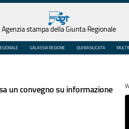
Agenzia stampa della Giunta Regionale
REGIONALE
GALASSIA REGIONE
QUI BASILICATA
MULTI
osa un convegno su informazione
W