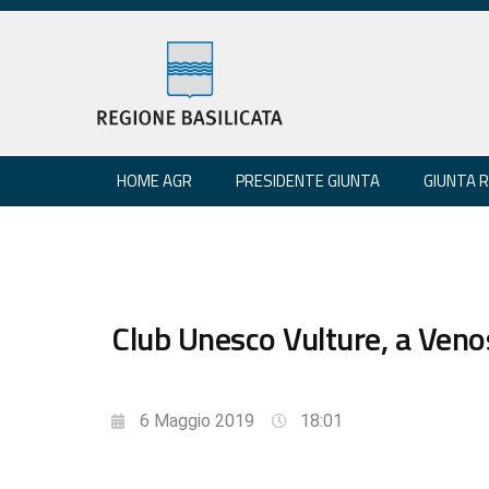
HOME AGR
PRESIDENTE GIUNTA
GIUNTA 
Club Unesco Vulture, a Ven
6 Maggio 2019
18:01