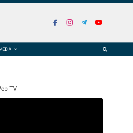
MEDIA
eb TV