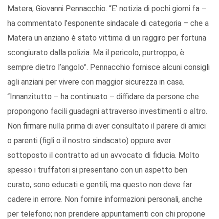
Matera, Giovanni Pennacchio. “E’ notizia di pochi giorni fa –
ha commentato l’esponente sindacale di categoria – che a
Matera un anziano è stato vittima di un raggiro per fortuna
scongiurato dalla polizia. Ma il pericolo, purtroppo, è
sempre dietro l’angolo”. Pennacchio fornisce alcuni consigli
agli anziani per vivere con maggior sicurezza in casa.
“Innanzitutto – ha continuato – diffidare da persone che
propongono facili guadagni attraverso investimenti o altro.
Non firmare nulla prima di aver consultato il parere di amici
o parenti (figli o il nostro sindacato) oppure aver
sottoposto il contratto ad un avvocato di fiducia. Molto
spesso i truffatori si presentano con un aspetto ben
curato, sono educati e gentili, ma questo non deve far
cadere in errore. Non fornire informazioni personali, anche
per telefono; non prendere appuntamenti con chi propone