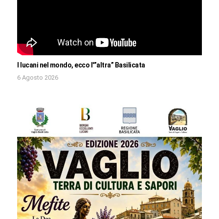
I lucani nel mondo, ecco l'”altra” Basilicata
6 Agosto 2026