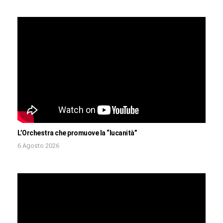
L’Orchestra che promuove la “lucanità”
6 Agosto 2026