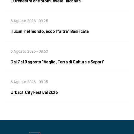
L’Orchestra che promuove la “lucanità”
6 Agosto 2026 - 09:25
I lucani nel mondo, ecco l'”altra” Basilicata
6 Agosto 2026 - 08:50
Dal 7 al 9 agosto “Vaglio, Terra di Cultura e Sapori”
6 Agosto 2026 - 08:35
Urbact City Festival 2026