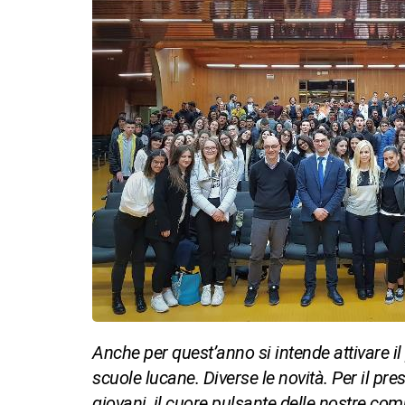
Anche per quest’anno si intende attivare il
scuole lucane. Diverse le novità. Per il pre
giovani, il cuore pulsante delle nostre com