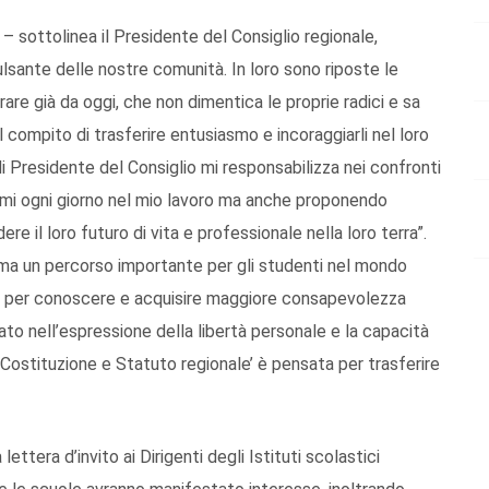
 – sottolinea il Presidente del Consiglio regionale,
pulsante delle nostre comunità. In loro sono riposte le
are già da oggi, che non dimentica le proprie radici e sa
il compito di trasferire entusiasmo e incoraggiarli nel loro
di Presidente del Consiglio mi responsabilizza nei confronti
omi ogni giorno nel mio lavoro ma anche proponendo
ere il loro futuro di vita e professionale nella loro terra”.
erma un percorso importante per gli studenti nel mondo
e per conoscere e acquisire maggiore consapevolezza
ato nell’espressione della libertà personale e la capacità
 ‘Costituzione e Statuto regionale’ è pensata per trasferire
lettera d’invito ai Dirigenti degli Istituti scolastici