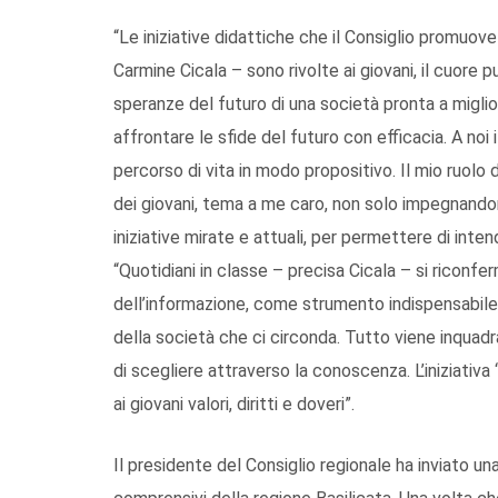
“Le iniziative didattiche che il Consiglio promuove
Carmine Cicala – sono rivolte ai giovani, il cuore 
speranze del futuro di una società pronta a miglior
affrontare le sfide del futuro con efficacia. A noi 
percorso di vita in modo propositivo. Il mio ruolo 
dei giovani, tema a me caro, non solo impegnand
iniziative mirate e attuali, per permettere di intend
“Quotidiani in classe – precisa Cicala – si riconf
dell’informazione, come strumento indispensabil
della società che ci circonda. Tutto viene inquadr
di scegliere attraverso la conoscenza. L’iniziativa
ai giovani valori, diritti e doveri”.
Il presidente del Consiglio regionale ha inviato una 