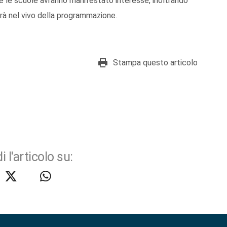
he le scuole avranno manifestato interesse, inoltrando
erà nel vivo della programmazione.
Stampa questo articolo
i l'articolo su: