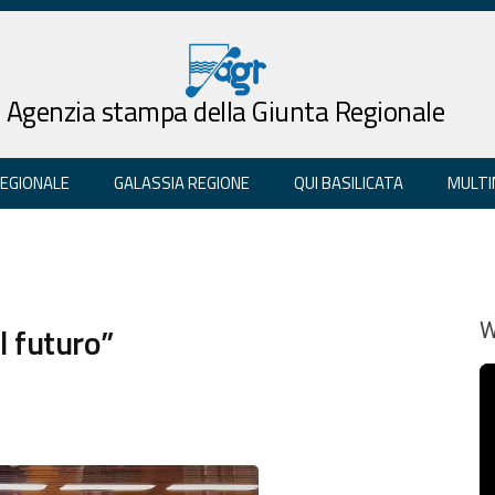
Agenzia stampa della Giunta Regionale
REGIONALE
GALASSIA REGIONE
QUI BASILICATA
MULTI
l futuro”
W