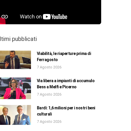
ltimi pubblicati
Viabilità, le riaperture prima di
Ferragosto
7 Agosto 2026
Via libera a impianti di accumulo
Bess a Melfi e Picerno
7 Agosto 2026
Bardi: 1,6 milioni per i nostri beni
culturali
7 Agosto 2026