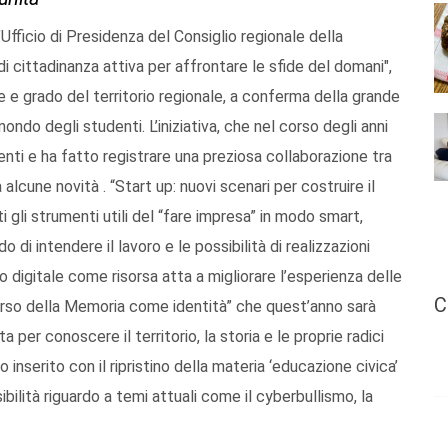
fficio di Presidenza del Consiglio regionale della
i cittadinanza attiva per affrontare le sfide del domani",
e e grado del territorio regionale, a conferma della grande
ondo degli studenti. L’iniziativa, che nel corso degli anni
nti e ha fatto registrare una preziosa collaborazione tra
alcune novità . “Start up: nuovi scenari per costruire il
ti gli strumenti utili del “fare impresa” in modo smart,
di intendere il lavoro e le possibilità di realizzazioni
do digitale come risorsa atta a migliorare l’esperienza delle
C
rcorso della Memoria come identità” che quest’anno sarà
per conoscere il territorio, la storia e le proprie radici
so inserito con il ripristino della materia ‘educazione civica’
ilità riguardo a temi attuali come il cyberbullismo, la