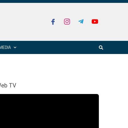
MEDIA
eb TV