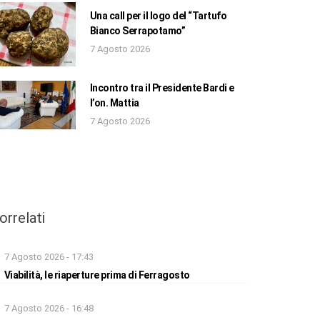
Una call per il logo del “Tartufo
Bianco Serrapotamo”
7 Agosto 2026
Incontro tra il Presidente Bardi e
l’on. Mattia
7 Agosto 2026
orrelati
7 Agosto 2026 - 17:43
Viabilità, le riaperture prima di Ferragosto
7 Agosto 2026 - 16:48