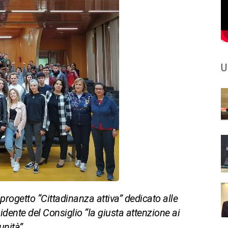
U
 progetto “Cittadinanza attiva” dedicato alle
sidente del Consiglio “la giusta attenzione ai
unità”