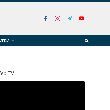
MEDIA
eb TV