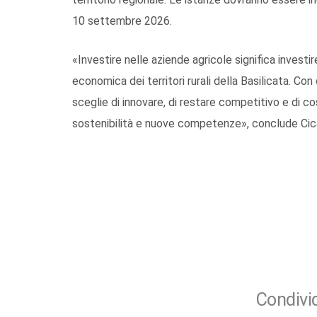
10 settembre 2026.
«Investire nelle aziende agricole significa investi
economica dei territori rurali della Basilicata. C
sceglie di innovare, di restare competitivo e di cos
sostenibilità e nuove competenze», conclude Cic
Condivid