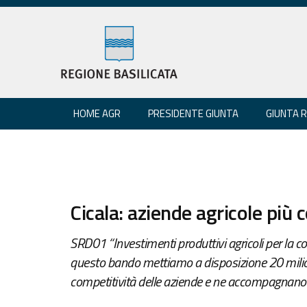
HOME AGR
PRESIDENTE GIUNTA
GIUNTA 
Cicala: aziende agricole più 
SRD01 “Investimenti produttivi agricoli per la com
questo bando mettiamo a disposizione 20 milion
competitività delle aziende e ne accompagnano l