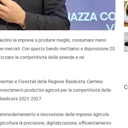
 aiutino le imprese a produrre meglio, consumare meno
 dei mercati. Con questo bando mettiamo a disposizione 20
forzano la competitività delle aziende e ne
imentari e Forestali della Regione Basilicata, Carmine
C
vestimenti produttivi agricoli per la competitività delle
 Basilicata 2023-2027.
di ammodernamento e innovazione delle imprese agricole
ricoltura di precisione, digitalizzazione, efficientamento