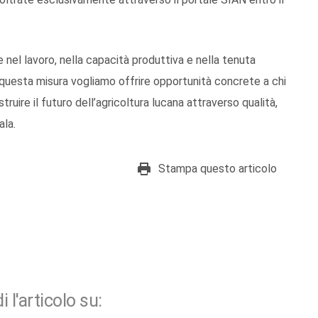
re nel lavoro, nella capacità produttiva e nella tenuta
on questa misura vogliamo offrire opportunità concrete a chi
truire il futuro dell’agricoltura lucana attraverso qualità,
ala.
Stampa questo articolo
i l'articolo su: