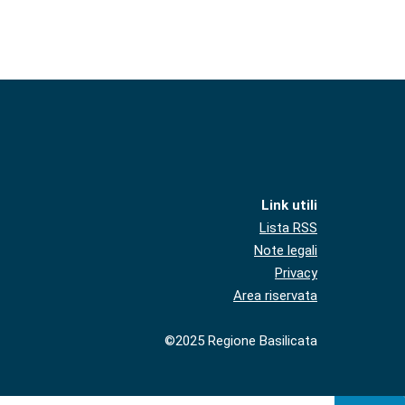
Link utili
Lista RSS
Note legali
Privacy
Area riservata
©2025 Regione Basilicata