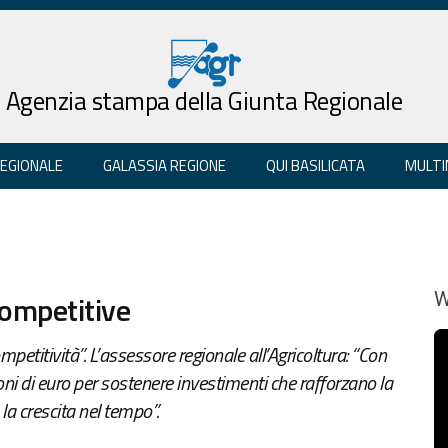
Agenzia stampa della Giunta Regionale
REGIONALE
GALASSIA REGIONE
QUI BASILICATA
MULTI
competitive
W
petitività”. L’assessore regionale all’Agricoltura: “Con
i di euro per sostenere investimenti che rafforzano la
a crescita nel tempo”.