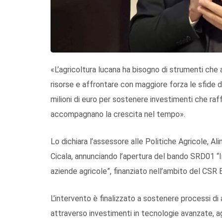
«L’agricoltura lucana ha bisogno di strumenti che
risorse e affrontare con maggiore forza le sfide
milioni di euro per sostenere investimenti che raf
accompagnano la crescita nel tempo».
Lo dichiara l’assessore alle Politiche Agricole, Al
Cicala, annunciando l’apertura del bando SRD01 “In
aziende agricole”, finanziato nell’ambito del CSR
L’intervento è finalizzato a sostenere processi 
attraverso investimenti in tecnologie avanzate, ag