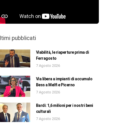
ltimi pubblicati
Viabilità, le riaperture prima di
Ferragosto
7 Agosto 2026
Via libera a impianti di accumulo
Bess a Melfi e Picerno
7 Agosto 2026
Bardi: 1,6 milioni per i nostri beni
culturali
7 Agosto 2026