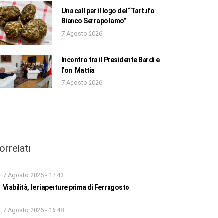
Una call per il logo del “Tartufo
Bianco Serrapotamo”
7 Agosto 2026
Incontro tra il Presidente Bardi e
l’on. Mattia
7 Agosto 2026
orrelati
7 Agosto 2026 - 17:43
Viabilità, le riaperture prima di Ferragosto
7 Agosto 2026 - 16:48