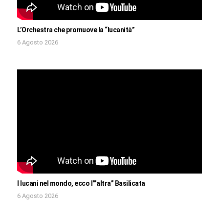
L’Orchestra che promuove la “lucanità”
6 Agosto 2026
I lucani nel mondo, ecco l'”altra” Basilicata
6 Agosto 2026