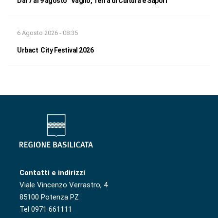
Dal 7 al 9 agosto “Vaglio, Terra di Cultura e Sapori”
6 Agosto 2026 - 08:35
Urbact City Festival 2026
Contatti e indirizzi
Viale Vincenzo Verrastro, 4
85100 Potenza PZ
Tel 0971 661111