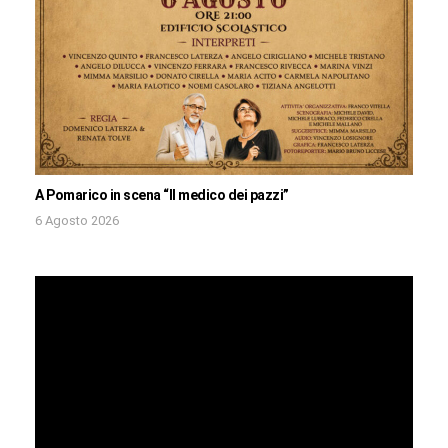
A Pomarico in scena “Il medico dei pazzi”
6 Agosto 2026