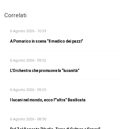
Correlati
6 Agosto 2026 - 10:39
A Pomarico in scena “Il medico dei pazzi”
6 Agosto 2026 - 09:32
L’Orchestra che promuove la “lucanità”
6 Agosto 2026 - 09:25
I lucani nel mondo, ecco l'”altra” Basilicata
6 Agosto 2026 - 08:50