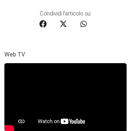
Condividi l'articolo su:
Web TV