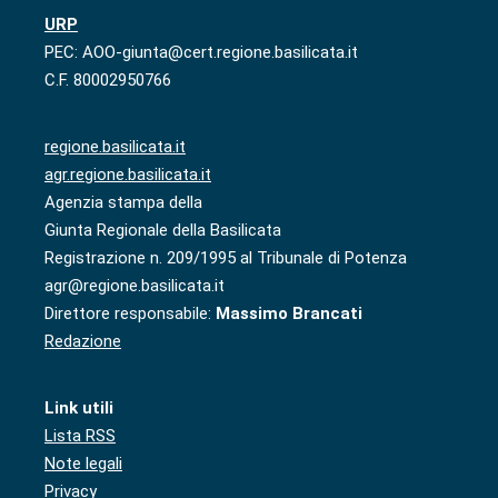
URP
PEC: AOO-giunta@cert.regione.basilicata.it
C.F. 80002950766
regione.basilicata.it
agr.regione.basilicata.it
Agenzia stampa della
Giunta Regionale della Basilicata
Registrazione n. 209/1995 al Tribunale di Potenza
agr@regione.basilicata.it
Direttore responsabile:
Massimo Brancati
Redazione
Link utili
Lista RSS
Note legali
Privacy