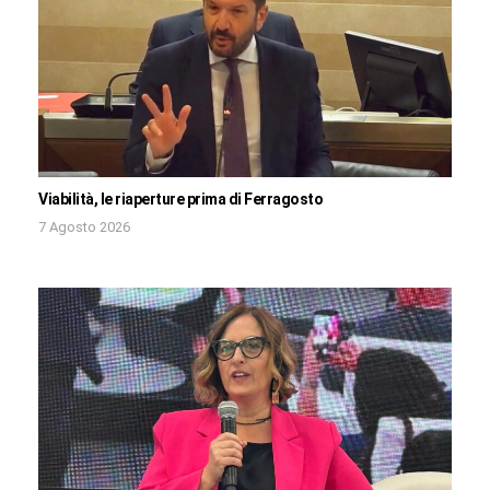
Viabilità, le riaperture prima di Ferragosto
7 Agosto 2026