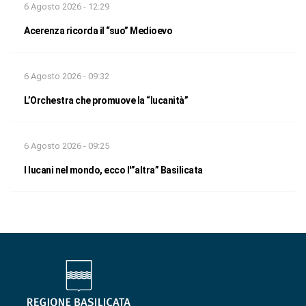
6 Agosto 2026 - 12:29
Acerenza ricorda il “suo” Medioevo
6 Agosto 2026 - 09:32
L’Orchestra che promuove la “lucanità”
6 Agosto 2026 - 09:25
I lucani nel mondo, ecco l'”altra” Basilicata