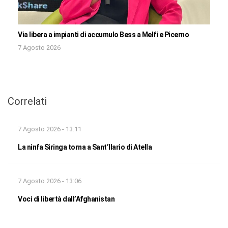
Via libera a impianti di accumulo Bess a Melfi e Picerno
7 Agosto 2026
Correlati
7 Agosto 2026 - 13:11
La ninfa Siringa torna a Sant’Ilario di Atella
7 Agosto 2026 - 13:06
Voci di libertà dall’Afghanistan