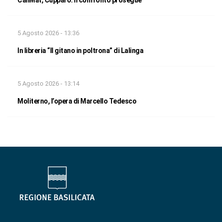
CallMat, Cupparo: il confronto prosegue
5 Agosto 2026 - 13:36
In libreria “Il gitano in poltrona” di Lalinga
5 Agosto 2026 - 13:14
Moliterno, l’opera di Marcello Tedesco