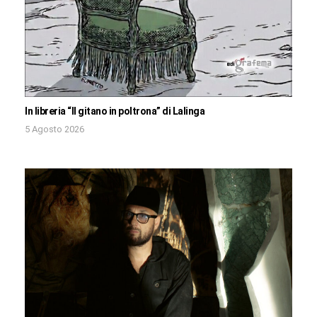
In libreria “Il gitano in poltrona” di Lalinga
5 Agosto 2026