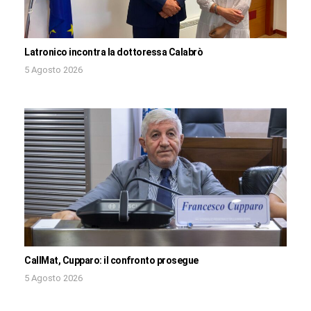
Latronico incontra la dottoressa Calabrò
5 Agosto 2026
CallMat, Cupparo: il confronto prosegue
5 Agosto 2026