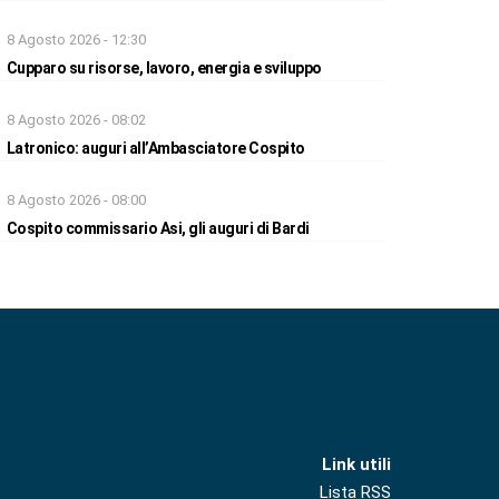
8 Agosto 2026 - 12:30
Cupparo su risorse, lavoro, energia e sviluppo
8 Agosto 2026 - 08:02
Latronico: auguri all’Ambasciatore Cospito
8 Agosto 2026 - 08:00
Cospito commissario Asi, gli auguri di Bardi
Link utili
Lista RSS