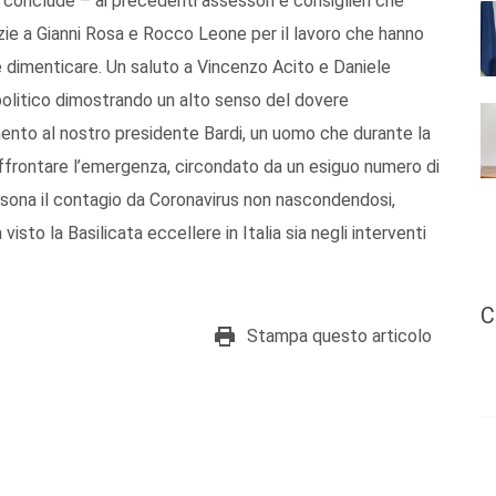
conclude – ai precedenti assessori e consiglieri che
zie a Gianni Rosa e Rocco Leone per il lavoro che hanno
ve dimenticare. Un saluto a Vincenzo Acito e Daniele
 politico dimostrando un alto senso del dovere
mento al nostro presidente Bardi, un uomo che durante la
frontare l’emergenza, circondato da un esiguo numero di
rsona il contagio da Coronavirus non nascondendosi,
to la Basilicata eccellere in Italia sia negli interventi
C
Stampa questo articolo