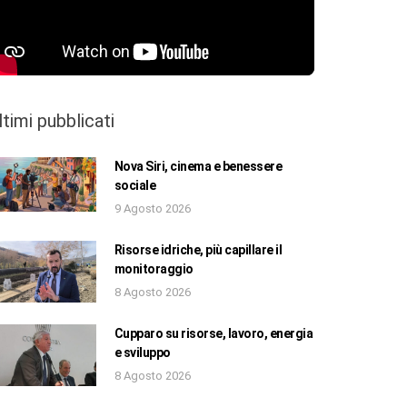
ltimi pubblicati
Nova Siri, cinema e benessere
sociale
9 Agosto 2026
Risorse idriche, più capillare il
monitoraggio
8 Agosto 2026
Cupparo su risorse, lavoro, energia
e sviluppo
8 Agosto 2026