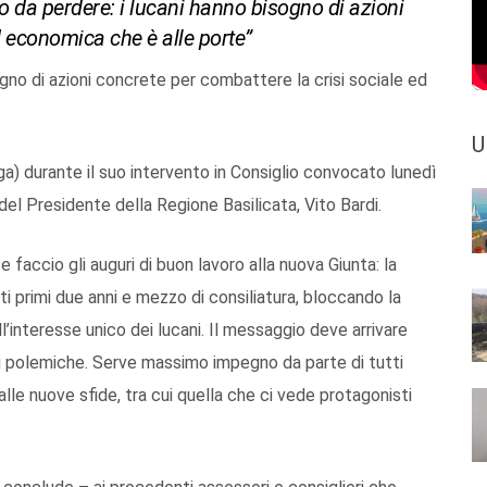
po da perdere: i lucani hanno bisogno di azioni
d economica che è alle porte”
gno di azioni concrete per combattere la crisi sociale ed
U
ega) durante il suo intervento in Consiglio convocato lunedì
 del Presidente della Regione Basilicata, Vito Bardi.
 faccio gli auguri di buon lavoro alla nuova Giunta: la
 primi due anni e mezzo di consiliatura, bloccando la
ll’interesse unico dei lucani. Il messaggio deve arrivare
tili polemiche. Serve massimo impegno da parte di tutti
alle nuove sfide, tra cui quella che ci vede protagonisti