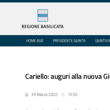
HOME AGR
PRESIDENTE GIUNTA
GIUNTA 
Cariello: auguri alla nuova G
29 Marzo 2022
13:29