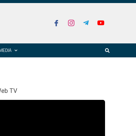
MEDIA
eb TV