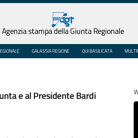
Agenzia stampa della Giunta Regionale
REGIONALE
GALASSIA REGIONE
QUI BASILICATA
MULTI
iunta e al Presidente Bardi
W