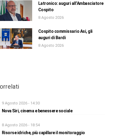
Latronico: auguri all’Ambasciatore
Cospito
8 Agosto 2026
Cospito commissario Asi, gli
auguri di Bardi
8 Agosto 2026
orrelati
9 Agosto 2026 - 14:30
Nova Siri, cinema e benessere sociale
8 Agosto 2026 - 18:54
Risorse idriche, più capillare il monitoraggio