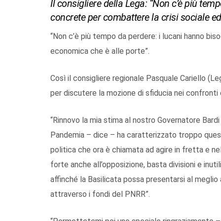
Il consigliere della Lega: “Non c’è più tem
concrete per combattere la crisi sociale e
“Non c’è più tempo da perdere: i lucani hanno biso
economica che è alle porte”.
Così il consigliere regionale Pasquale Cariello (L
per discutere la mozione di sfiducia nei confronti
“Rinnovo la mia stima al nostro Governatore Bardi e
Pandemia – dice – ha caratterizzato troppo questi
politica che ora è chiamata ad agire in fretta e ne
forte anche all’opposizione, basta divisioni e inu
affinché la Basilicata possa presentarsi al meglio 
attraverso i fondi del PNRR”.