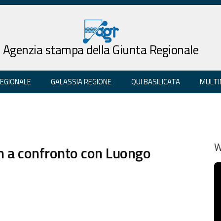
Agenzia stampa della Giunta Regionale
REGIONALE
GALASSIA REGIONE
QUI BASILICATA
MULTI
m a confronto con Luongo
W