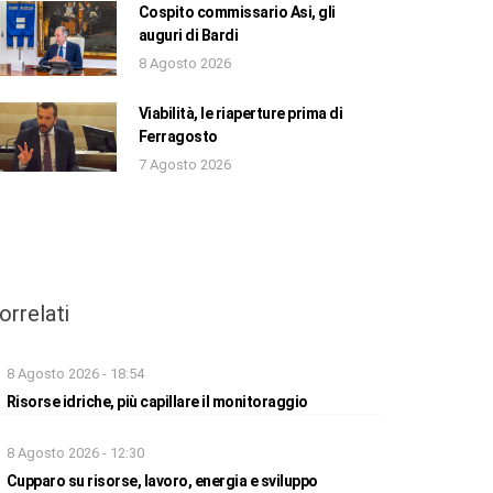
Cospito commissario Asi, gli
auguri di Bardi
8 Agosto 2026
Viabilità, le riaperture prima di
Ferragosto
7 Agosto 2026
orrelati
8 Agosto 2026 - 18:54
Risorse idriche, più capillare il monitoraggio
8 Agosto 2026 - 12:30
Cupparo su risorse, lavoro, energia e sviluppo