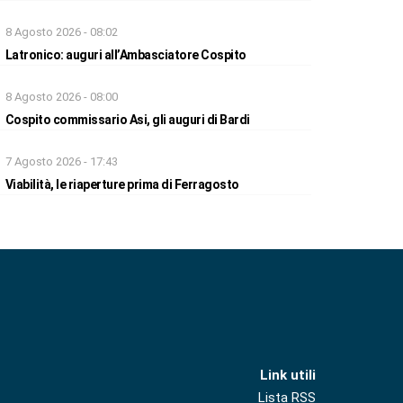
8 Agosto 2026 - 08:02
Latronico: auguri all’Ambasciatore Cospito
8 Agosto 2026 - 08:00
Cospito commissario Asi, gli auguri di Bardi
7 Agosto 2026 - 17:43
Viabilità, le riaperture prima di Ferragosto
Link utili
Lista RSS