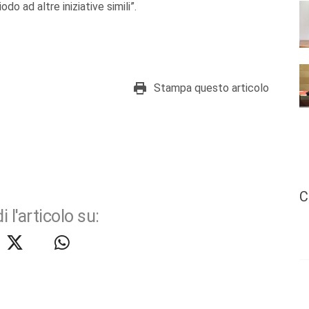
o ad altre iniziative simili”.
Stampa questo articolo
C
i l'articolo su: