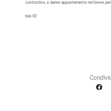
costruttivo, e danno appuntamento nel breve period
bas 02
Condivid