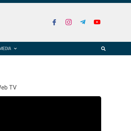
MEDIA
eb TV