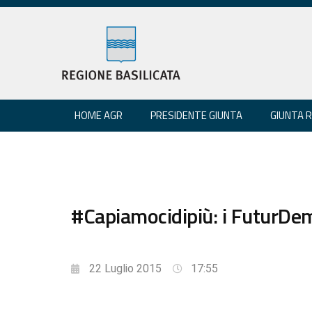
HOME AGR
PRESIDENTE GIUNTA
GIUNTA 
#Capiamocidipiù: i FuturDe
22 Luglio 2015
17:55