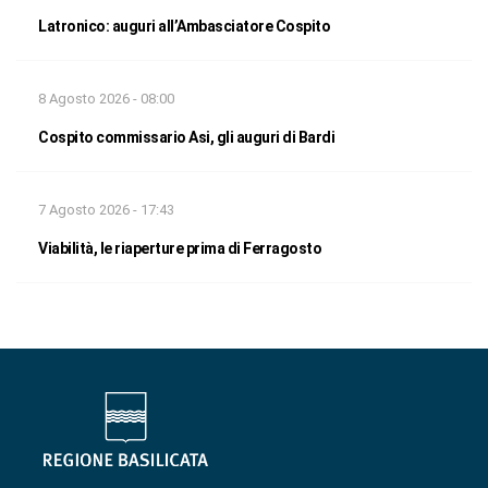
Latronico: auguri all’Ambasciatore Cospito
8 Agosto 2026 - 08:00
Cospito commissario Asi, gli auguri di Bardi
7 Agosto 2026 - 17:43
Viabilità, le riaperture prima di Ferragosto