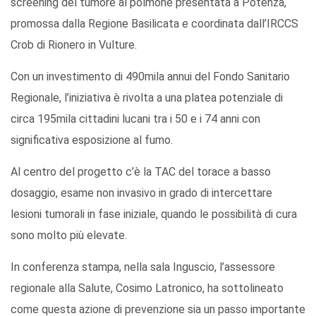
screening del tumore al polmone presentata a Potenza,
promossa dalla Regione Basilicata e coordinata dall’IRCCS
Crob di Rionero in Vulture.
Con un investimento di 490mila annui del Fondo Sanitario
Regionale, l’iniziativa è rivolta a una platea potenziale di
circa 195mila cittadini lucani tra i 50 e i 74 anni con
significativa esposizione al fumo.
Al centro del progetto c’è la TAC del torace a basso
dosaggio, esame non invasivo in grado di intercettare
lesioni tumorali in fase iniziale, quando le possibilità di cura
sono molto più elevate.
In conferenza stampa, nella sala Inguscio, l’assessore
regionale alla Salute, Cosimo Latronico, ha sottolineato
come questa azione di prevenzione sia un passo importante