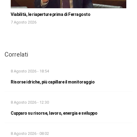
Viabilità, le riaperture prima di Ferragosto
7 Agosto 2026
Correlati
8 Agosto 2026 - 18:54
Risorse idriche, più capillare il monitoraggio
8 Agosto 2026 - 12:30
Cupparo su risorse, lavoro, energia e sviluppo
8 Agosto 2026 - 08:02