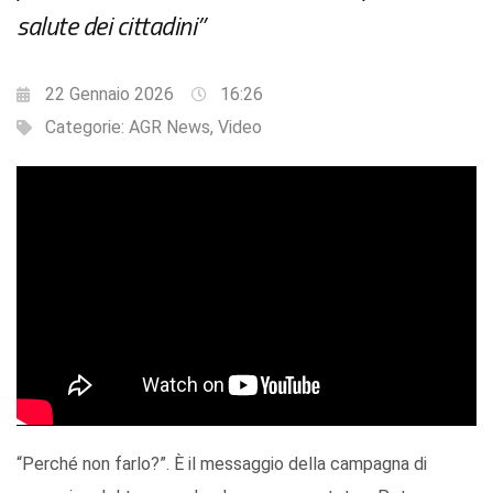
salute dei cittadini”
22 Gennaio 2026
16:26
Categorie:
AGR News
,
Video
“Perché non farlo?”. È il messaggio della campagna di