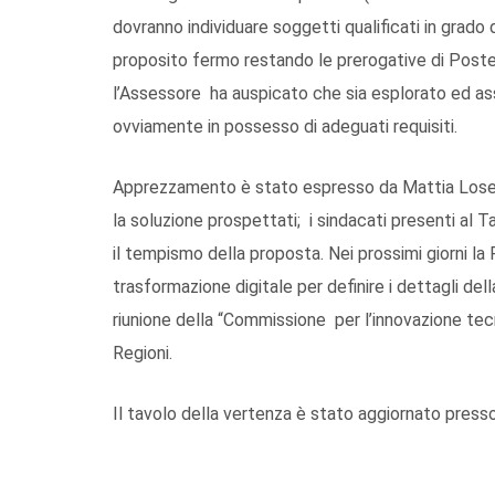
dovranno individuare soggetti qualificati in grado d
proposito fermo restando le prerogative di Poste
l’Assessore ha auspicato che sia esplorato ed ass
ovviamente in possesso di adeguati requisiti.
Apprezzamento è stato espresso da Mattia Losego 
la soluzione prospettati; i sindacati presenti al
il tempismo della proposta. Nei prossimi giorni la 
trasformazione digitale per definire i dettagli d
riunione della “Commissione per l’innovazione tec
Regioni.
Il tavolo della vertenza è stato aggiornato press