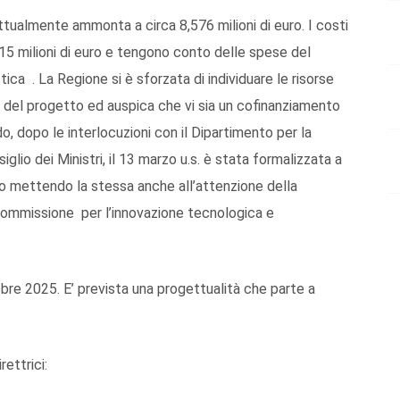
ttualmente ammonta a circa 8,576 milioni di euro. I costi
 15 milioni di euro e tengono conto delle spese del
tica . La Regione si è sforzata di individuare le risorse
 2/3 del progetto ed auspica che vi sia un cofinanziamento
do, dopo le interlocuzioni con il Dipartimento per la
lio dei Ministri, il 13 marzo u.s. è stata formalizzata a
to mettendo la stessa anche all’attenzione della
 “Commissione per l’innovazione tecnologica e
obre 2025. E’ prevista una progettualità che parte a
ettrici: