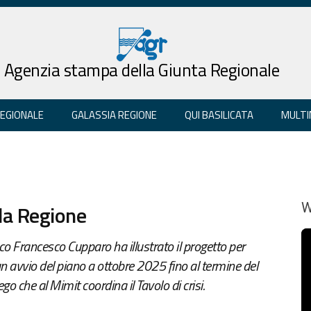
Agenzia stampa della Giunta Regionale
REGIONALE
GALASSIA REGIONE
QUI BASILICATA
MULTI
lla Regione
W
 Francesco Cupparo ha illustrato il progetto per
un avvio del piano a ottobre 2025 fino al termine del
che al Mimit coordina il Tavolo di crisi.