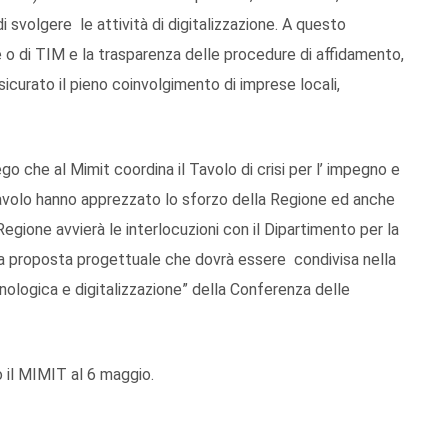
i svolgere le attività di digitalizzazione. A questo
 o di TIM e la trasparenza delle procedure di affidamento,
icurato il pieno coinvolgimento di imprese locali,
che al Mimit coordina il Tavolo di crisi per l’ impegno e
 Tavolo hanno apprezzato lo sforzo della Regione ed anche
Regione avvierà le interlocuzioni con il Dipartimento per la
ella proposta progettuale che dovrà essere condivisa nella
nologica e digitalizzazione” della Conferenza delle
o il MIMIT al 6 maggio.