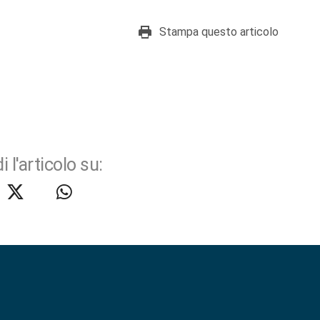
Stampa questo articolo
i l'articolo su: