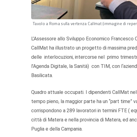
Tavolo a Roma sulla vertenza Callmat (immagine di reper
L’Assessore allo Sviluppo Economico Francesco C
CallMat ha illustrato un progetto di massima pred
delle interlocuzioni, intercorse nel primo trimestre
l’Agenda Digitale, la Sanità) con TIM, con l‘aziend
Basilicata.
Quadro attuale occupati. I dipendenti CallMat nel
tempo pieno, la maggior parte ha un “part time” va
corrispondono a 289 lavoratori in termini FTE ( equiv
città di Matera e nella provincia di Matera, ed anch
Puglia e della Campania.