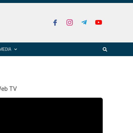
MEDIA
eb TV