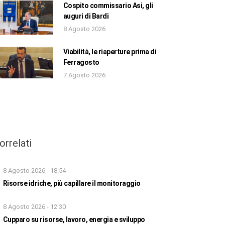
Cospito commissario Asi, gli
auguri di Bardi
8 Agosto 2026
Viabilità, le riaperture prima di
Ferragosto
7 Agosto 2026
orrelati
8 Agosto 2026 - 18:54
Risorse idriche, più capillare il monitoraggio
8 Agosto 2026 - 12:30
Cupparo su risorse, lavoro, energia e sviluppo