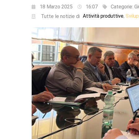
18 Marzo 2025
16:07
Categorie:
Gi
Attività produttive
Svilu
,
Tutte le notizie di