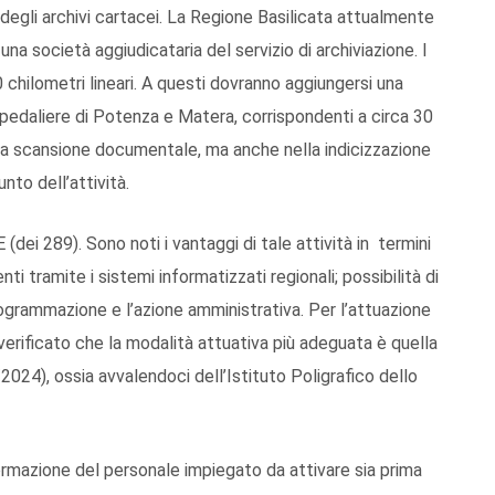
gli archivi cartacei. La Regione Basilicata attualmente
una società aggiudicataria del servizio di archiviazione. I
 chilometri lineari. A questi dovranno aggiungersi una
spedaliere di Potenza e Matera, corrispondenti a circa 30
mera scansione documentale, ma anche nella indicizzazione
nto dell’attività.
(dei 289). Sono noti i vantaggi di tale attività in termini
i tramite i sistemi informatizzati regionali; possibilità di
programmazione e l’azione amministrativa. Per l’attuazione
verificato che la modalità attuativa più adeguata è quella
2024), ossia avvalendoci dell’Istituto Poligrafico dello
mazione del personale impiegato da attivare sia prima