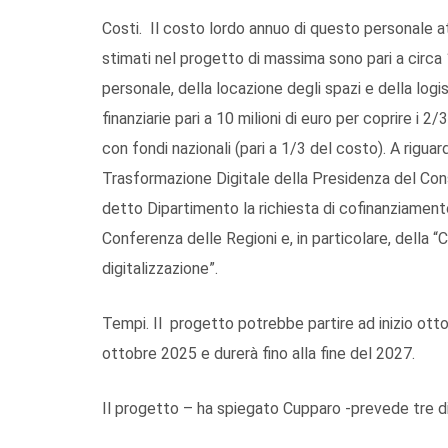
Costi. Il costo lordo annuo di questo personale a
stimati nel progetto di massima sono pari a circa
personale, della locazione degli spazi e della logis
finanziarie pari a 10 milioni di euro per coprire i
con fondi nazionali (pari a 1/3 del costo). A riguar
Trasformazione Digitale della Presidenza del Consig
detto Dipartimento la richiesta di cofinanziamen
Conferenza delle Regioni e, in particolare, della
digitalizzazione”.
Tempi. Il progetto potrebbe partire ad inizio ott
ottobre 2025 e durerà fino alla fine del 2027.
Il progetto – ha spiegato Cupparo -prevede tre dir