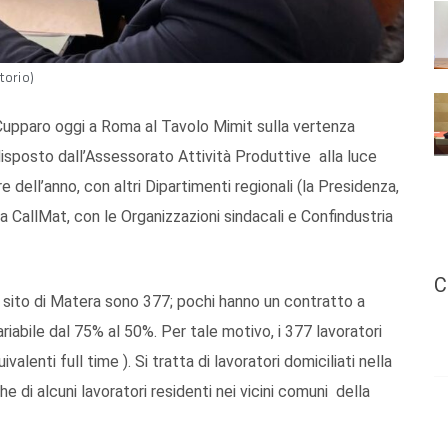
torio)
upparo oggi a Roma al Tavolo Mimit sulla vertenza
isposto dall’Assessorato Attività Produttive alla luce
 dell’anno, con altri Dipartimenti regionali (la Presidenza,
a CallMat, con le Organizzazioni sindacali e Confindustria
C
 sito di Matera sono 377; pochi hanno un contratto a
riabile dal 75% al 50%. Per tale motivo, i 377 lavoratori
alenti full time ). Si tratta di lavoratori domiciliati nella
e di alcuni lavoratori residenti nei vicini comuni della