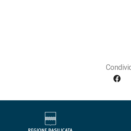
Condivid