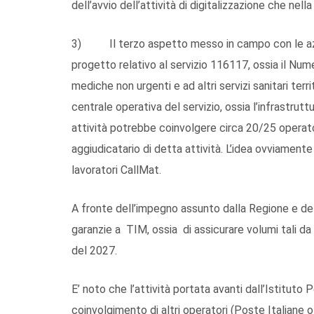
dell’avvio dell’attività di digitalizzazione che nella
3) Il terzo aspetto messo in campo con le azien
progetto relativo al servizio 116117, ossia il N
mediche non urgenti e ad altri servizi sanitari terr
centrale operativa del servizio, ossia l’infrastrut
attività potrebbe coinvolgere circa 20/25 operatori
aggiudicatario di detta attività. L’idea ovviamente 
lavoratori CallMat.
A fronte dell’impegno assunto dalla Regione e dell
garanzie a TIM, ossia di assicurare volumi tali da
del 2027.
E’ noto che l’attività portata avanti dall’Istituto
coinvolgimento di altri operatori (Poste Italiane o