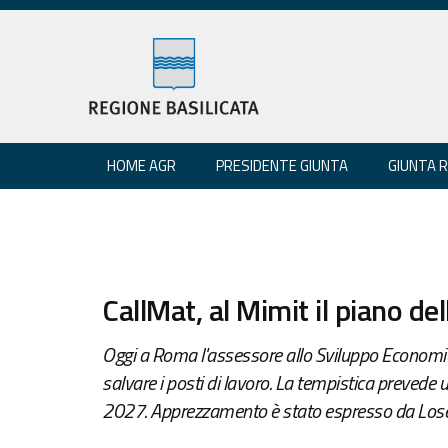
HOME AGR
PRESIDENTE GIUNTA
GIUNTA 
CallMat, al Mimit il piano de
Oggi a Roma l'assessore allo Sviluppo Economico
salvare i posti di lavoro. La tempistica prevede 
2027. Apprezzamento è stato espresso da Losego 