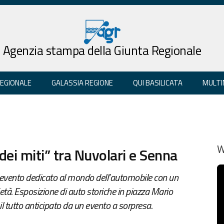
Agenzia stampa della Giunta Regionale
REGIONALE
GALASSIA REGIONE
QUI BASILICATA
MULTI
dei miti” tra Nuvolari e Senna
W
 evento dedicato al mondo dell’automobile con un
ietà. Esposizione di auto storiche in piazza Mario
il tutto anticipato da un evento a sorpresa.