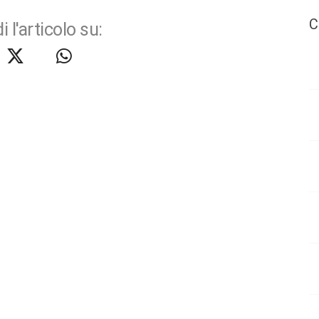
C
i l'articolo su: