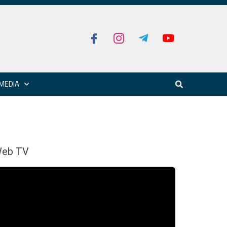
MEDIA
eb TV