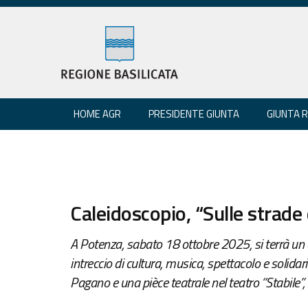
HOME AGR
PRESIDENTE GIUNTA
GIUNTA 
Caleidoscopio, “Sulle strade 
A Potenza, sabato 18 ottobre 2025, si terrà un
intreccio di cultura, musica, spettacolo e solidar
Pagano e una pièce teatrale nel teatro “Stabile”, 