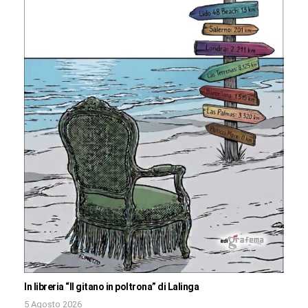
In libreria “Il gitano in poltrona” di Lalinga
5 Agosto 2026