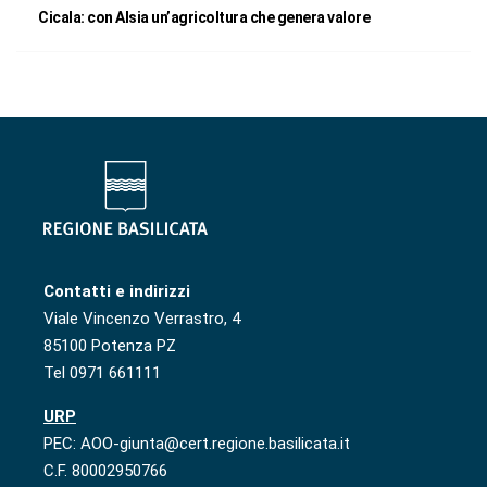
Cicala: con Alsia un’agricoltura che genera valore
Contatti e indirizzi
Viale Vincenzo Verrastro, 4
85100 Potenza PZ
Tel 0971 661111
URP
PEC: AOO-giunta@cert.regione.basilicata.it
C.F. 80002950766