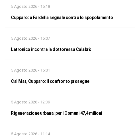
5 Agosto 2026 - 15:18
Cupparo: a Fardella segnale contro lo spopolamento
5 Agosto 2026 - 15:07
Latronico incontra la dottoressa Calabrò
5 Agosto 2026 - 15:01
CallMat, Cupparo: il confronto prosegue
5 Agosto 2026 - 12:39
Rigenerazione urbana: per i Comuni 47,4 milioni
5 Agosto 2026 - 11:14