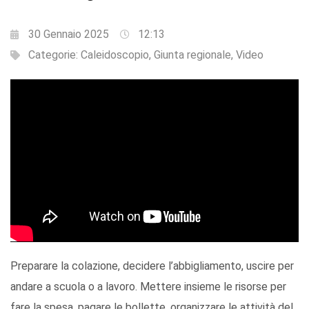
30 Gennaio 2025
12:13
Categorie:
Caleidoscopio
,
Giunta regionale
,
Video
Preparare la colazione, decidere l’abbigliamento, uscire per
andare a scuola o a lavoro. Mettere insieme le risorse per
fare la spesa, pagare le bollette, organizzare le attività del