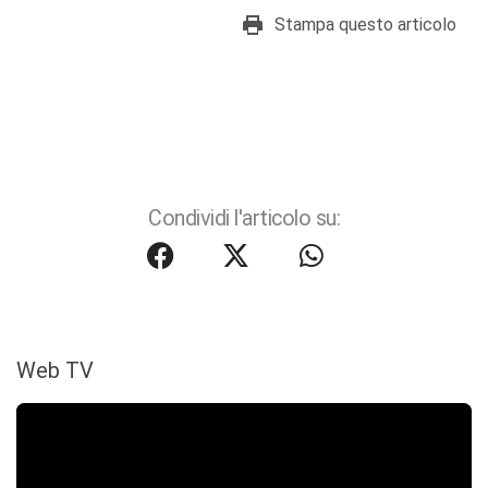
Stampa questo articolo
Condividi l'articolo su:
Web TV