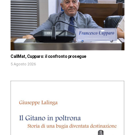
CallMat, Cupparo: il confronto prosegue
5 Agosto 2026