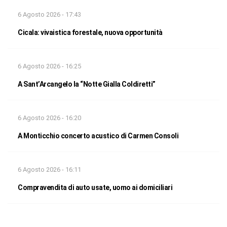
6 Agosto 2026 - 17:43
Cicala: vivaistica forestale, nuova opportunità
6 Agosto 2026 - 16:25
A Sant’Arcangelo la “Notte Gialla Coldiretti”
6 Agosto 2026 - 16:20
A Monticchio concerto acustico di Carmen Consoli
6 Agosto 2026 - 16:11
Compravendita di auto usate, uomo ai domiciliari