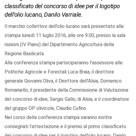
classificato del concorso di idee per il logotipo
dell’olio lucano, Danilo Varriale.
Il marchio collettivo dell’olio lucano sarà presentato alla
stampa lunedì 11 luglio 2016, alle ore 9.00, presso la sala
riunioni (IV Piano) del Dipartimento Agricoltura della
Regione Basilicata.
Alla conferenza stampa parteciperanno l’assessore alle
Politiche Agricole e Forestali Luca Braia, il direttore
generale Giovanni Oliva, il Direttore dell’Alsia, Domenico
Romaniello, il presidente della Commissione di Valutazione
del concorso di idee, Sergio Gallo, di Alsia, e il coordinatore
del gruppo OP olivicole, Claudio Cufino.
Nel corso della conferenza stampa saranno inoltre
consegnati l’attestazione e il premio al primo classificato
del concorso di idee per il logotipo dell’olio lucano, Danilo