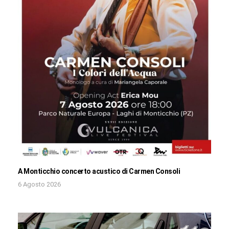
A Monticchio concerto acustico di Carmen Consoli
6 Agosto 2026