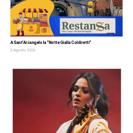
A Sant’Arcangelo la “Notte Gialla Coldiretti”
6 Agosto 2026