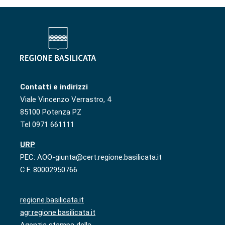
Contatti e indirizzi
Viale Vincenzo Verrastro, 4
85100 Potenza PZ
Tel 0971 661111
URP
PEC: AOO-giunta@cert.regione.basilicata.it
C.F. 80002950766
regione.basilicata.it
agr.regione.basilicata.it