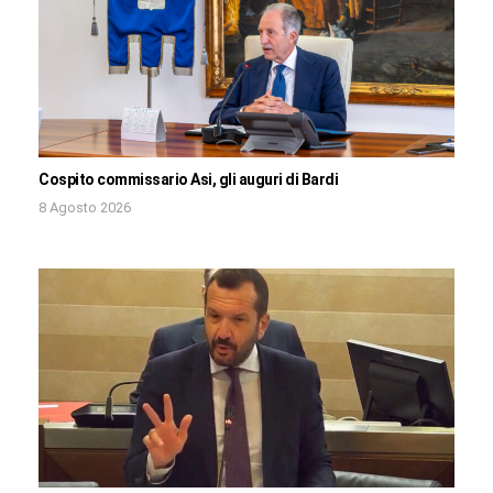
Cospito commissario Asi, gli auguri di Bardi
8 Agosto 2026