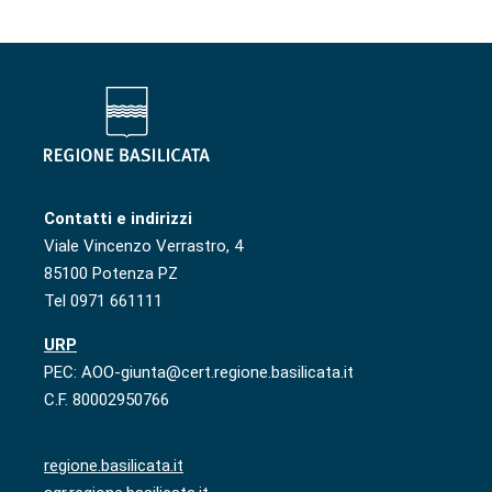
Contatti e indirizzi
Viale Vincenzo Verrastro, 4
85100 Potenza PZ
Tel 0971 661111
URP
PEC: AOO-giunta@cert.regione.basilicata.it
C.F. 80002950766
regione.basilicata.it