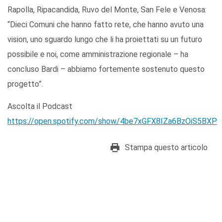
Rapolla, Ripacandida, Ruvo del Monte, San Fele e Venosa:
“Dieci Comuni che hanno fatto rete, che hanno avuto una
vision, uno sguardo lungo che li ha proiettati su un futuro
possibile e noi, come amministrazione regionale – ha
concluso Bardi – abbiamo fortemente sostenuto questo
progetto”.
Ascolta il Podcast
https://open.spotify.com/show/4be7xGFX8IZa6BzOiS5BXP
Stampa questo articolo