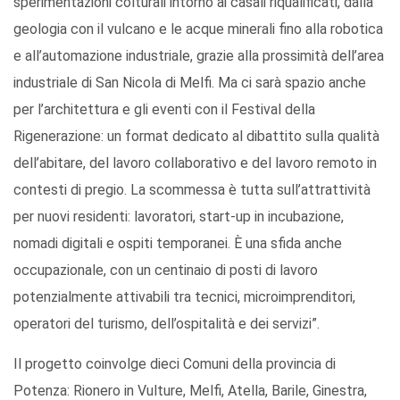
sperimentazioni colturali intorno ai casali riqualificati, dalla
geologia con il vulcano e le acque minerali fino alla robotica
e all’automazione industriale, grazie alla prossimità dell’area
industriale di San Nicola di Melfi. Ma ci sarà spazio anche
per l’architettura e gli eventi con il Festival della
Rigenerazione: un format dedicato al dibattito sulla qualità
dell’abitare, del lavoro collaborativo e del lavoro remoto in
contesti di pregio. La scommessa è tutta sull’attrattività
per nuovi residenti: lavoratori, start-up in incubazione,
nomadi digitali e ospiti temporanei. È una sfida anche
occupazionale, con un centinaio di posti di lavoro
potenzialmente attivabili tra tecnici, microimprenditori,
operatori del turismo, dell’ospitalità e dei servizi”.
Il progetto coinvolge dieci Comuni della provincia di
Potenza: Rionero in Vulture, Melfi, Atella, Barile, Ginestra,