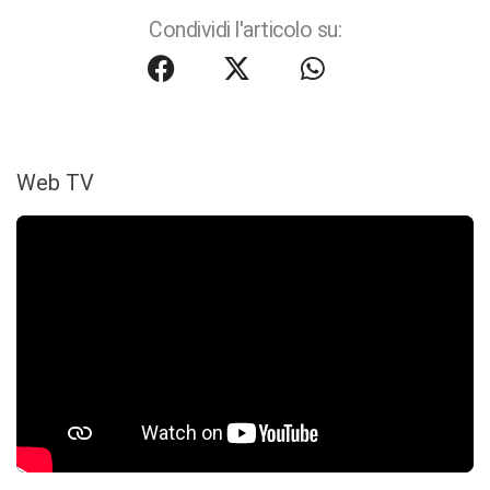
Condividi l'articolo su:
Web TV