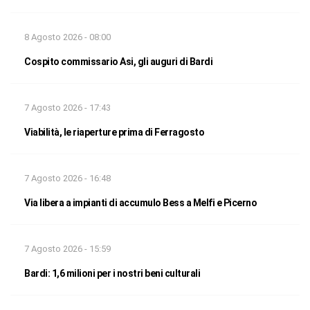
8 Agosto 2026 - 08:00
Cospito commissario Asi, gli auguri di Bardi
7 Agosto 2026 - 17:43
Viabilità, le riaperture prima di Ferragosto
7 Agosto 2026 - 16:48
Via libera a impianti di accumulo Bess a Melfi e Picerno
7 Agosto 2026 - 15:59
Bardi: 1,6 milioni per i nostri beni culturali