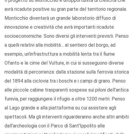
Il progetto su Monticchio è un’opportunità di crescita che
avrà ricadute positive su gran parte del territorio regionale.
Monticchio diventerà un grande laboratorio diffuso di
innovazione e creatività che avrà importanti ricadute
socioeconomiche. Sono diversi gli interventi previsti. Penso
a quelli relativi alla mobilità… al sentiero del borgo, ad
esempio, un’infrastruttura a mobilità lenta tra il fiume
Ofanto e le cime del Vulture, in cui si susseguono diverse
modalità di percorrenza: dalla stazione sulla ferrovia storica
del 1894 alla ciclovia tra i boschi e i campi di grano. Penso
alle piccole cabine trasparenti sospese sui piloni dell’antica
funivia, per raggiungere il rifugio a oltre 1200 metri. Penso
al Lago grande e alla piattaforma su cui assistere agli
spettacoli. Ma gli interventi riguarderanno anche altri ambiti:
dall’archeologia con il Parco di Sant’Ippolito alle