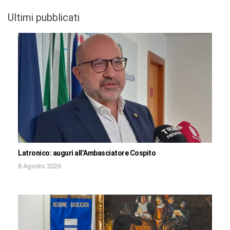
Ultimi pubblicati
Latronico: auguri all’Ambasciatore Cospito
8 Agosto 2026