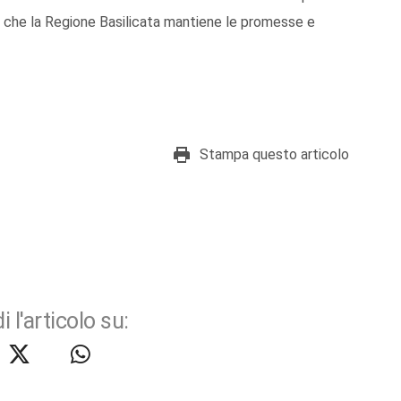
à è che la Regione Basilicata mantiene le promesse e
Stampa questo articolo
i l'articolo su: