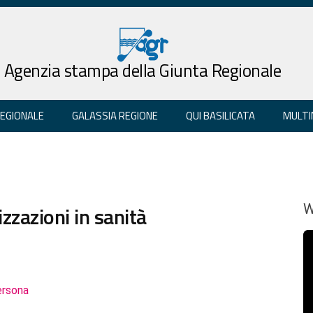
Agenzia stampa della Giunta Regionale
REGIONALE
GALASSIA REGIONE
QUI BASILICATA
MULTI
izzazioni in sanità
W
ersona