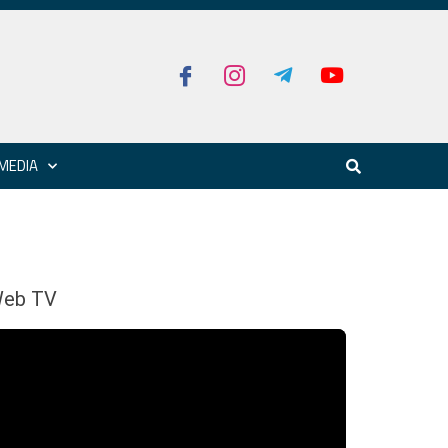
MEDIA
eb TV