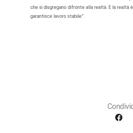
che si disgregano difronte alla realtà. E la realt
garantisce lavoro stabile”.
Condivid