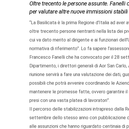
Oltre trecento le persone assunte. Fanelli c
per valutare altre nuove immissioni stabili
“La Basilicata è la prima Regione d’Italia ad aver a
oltre trecento persone rientranti nella lista dei pr
cui va dato merito al dirigente e ai funzionari del
normativa di riferimento”. Lo fa sapere l’assessor
Francesco Fanelli che ha convocato per il 28 sett
Dipartimento, i direttori generali di Aor San Carl
riunione servirà a fare una valutazione dei dati, g
possibili che potrà avvenire coordinando le Aziende
mantenere le promesse fatte, ovvero garantire il 
presi con una vasta platea di lavoratori”.
Il percorso delle stabilizzazioni intrapreso dalla 
settembre dello stesso anno con pubblicazione del
alle assunzioni che hanno riguardato centinaia di 