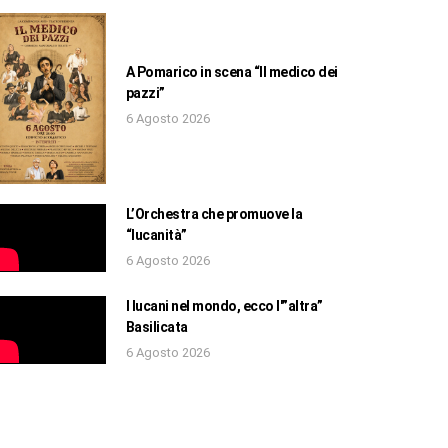
A Pomarico in scena “Il medico dei
pazzi”
6 Agosto 2026
L’Orchestra che promuove la
“lucanità”
6 Agosto 2026
I lucani nel mondo, ecco l'”altra”
Basilicata
6 Agosto 2026