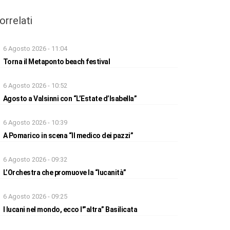
orrelati
6 Agosto 2026 - 11:04
Torna il Metaponto beach festival
6 Agosto 2026 - 10:52
Agosto a Valsinni con “L’Estate d’Isabella”
6 Agosto 2026 - 10:39
A Pomarico in scena “Il medico dei pazzi”
6 Agosto 2026 - 09:32
L’Orchestra che promuove la “lucanità”
6 Agosto 2026 - 09:25
I lucani nel mondo, ecco l'”altra” Basilicata