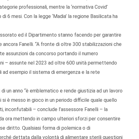
ategorie professionali, mentre la ‘normativa Covid’
 6 mesi. Con la legge ‘Madia’ la regione Basilicata ha
sessorato ed il Dipartimento stanno facendo per garantire
 ancora Fanelli. “A fronte di oltre 300 stabilizzazioni che
nte assunzioni da concorso portando il numero
ni – assunte nel 2023 ad oltre 600 unità permettendo
ali ad esempio il sistema di emergenza e la rete
iù di un anno “è emblematico e rende giustizia ad un lavoro
 si è messo in gioco in un periodo difficile quale quello
i, inconfutabili – conclude l’assessore Fanelli – la
 ora mettendo in campo ulteriori sforzi per consentire
e diritto. Qualsiasi forma di polemica o di
rché dettata dalla volontà di alimentare sterili questioni