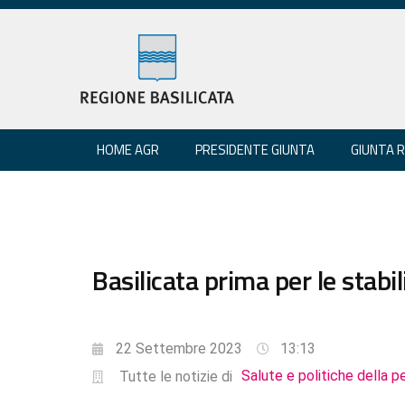
HOME AGR
PRESIDENTE GIUNTA
GIUNTA 
Basilicata prima per le stabil
22 Settembre 2023
13:13
Salute e politiche della p
Tutte le notizie di