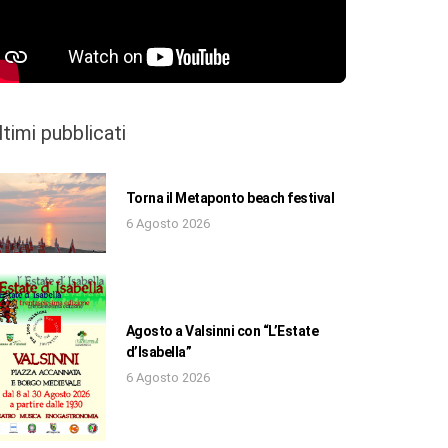
ltimi pubblicati
Torna il Metaponto beach festival
6 Agosto 2026
Agosto a Valsinni con “L’Estate
d’Isabella”
6 Agosto 2026