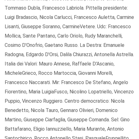
Tommaso Dubla, Francesco Labriola. Pittella presidente:
Luigi Bradascio, Nicola Carlucci, Francesco Auletta, Carmine
Lisanti, Giuseppe Soranno, CarmineVetere. Udc: Francesco
Mollica, Sante Pantano, Carlo Oriolo, Rudy Maranchelli,
Cosimo D'Onofrio, Gaetano Russo. La Destra: Emanuele
Radogna, Edgardo D'Orsi, Dalila Chiurazzi, Antonella Astrella.
Italia dei Valori: Mauro Annese, Raffaele D'Ascanio,
MicheleGrieco, Rocco Martoccia, Giovanni Morelli,
Francesco Naccarati. Mir: Francesco De Stefano, Angelo
Fiorentino, Maria LuigiaFusco, Nicolino Lopatriello, Vincenzo
Puppio, Vincenzo Ruggiero. Centro democratico: Nicola
Benedetto, Nicola Tauro, Gennaro Olivieri, Domenico
Martino, Giuseppe Ciarfaglia, Giuseppe Comanda. Sel: Gino
Battafarano, Eligio Iannuzziello, Maria Murante, Antonio
Santochirico, Rocco Antonello Stasi, PasqualeFrungellito.