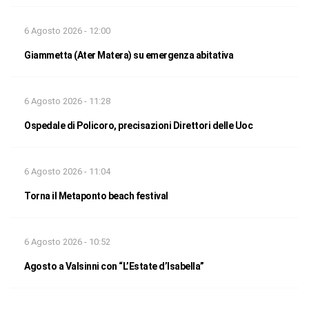
6 Agosto 2026 - 12:00
Giammetta (Ater Matera) su emergenza abitativa
6 Agosto 2026 - 11:28
Ospedale di Policoro, precisazioni Direttori delle Uoc
6 Agosto 2026 - 11:04
Torna il Metaponto beach festival
6 Agosto 2026 - 10:52
Agosto a Valsinni con “L’Estate d’Isabella”