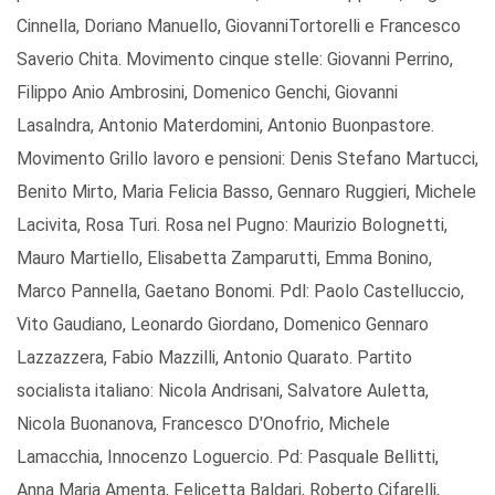
Cinnella, Doriano Manuello, GiovanniTortorelli e Francesco
Saverio Chita. Movimento cinque stelle: Giovanni Perrino,
Filippo Anio Ambrosini, Domenico Genchi, Giovanni
Lasalndra, Antonio Materdomini, Antonio Buonpastore.
Movimento Grillo lavoro e pensioni: Denis Stefano Martucci,
Benito Mirto, Maria Felicia Basso, Gennaro Ruggieri, Michele
Lacivita, Rosa Turi. Rosa nel Pugno: Maurizio Bolognetti,
Mauro Martiello, Elisabetta Zamparutti, Emma Bonino,
Marco Pannella, Gaetano Bonomi. Pdl: Paolo Castelluccio,
Vito Gaudiano, Leonardo Giordano, Domenico Gennaro
Lazzazzera, Fabio Mazzilli, Antonio Quarato. Partito
socialista italiano: Nicola Andrisani, Salvatore Auletta,
Nicola Buonanova, Francesco D'Onofrio, Michele
Lamacchia, Innocenzo Loguercio. Pd: Pasquale Bellitti,
Anna Maria Amenta, Felicetta Baldari, Roberto Cifarelli,