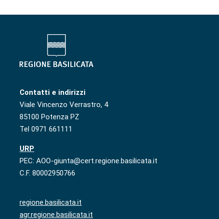
Contatti e indirizzi
Viale Vincenzo Verrastro, 4
85100 Potenza PZ
Tel 0971 661111
URP
PEC: AOO-giunta@cert.regione.basilicata.it
C.F. 80002950766
regione.basilicata.it
agr.regione.basilicata.it