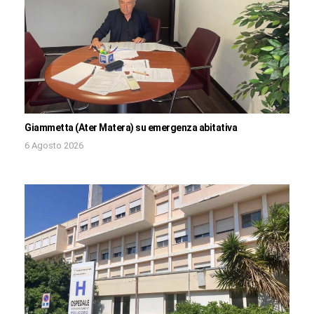
Giammetta (Ater Matera) su emergenza abitativa
6 Agosto 2026