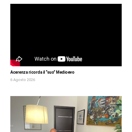
Acerenza ricorda il “suo” Medioevo
6 Agosto 2026