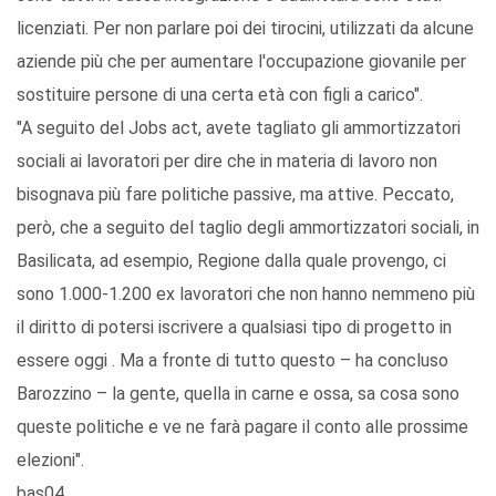
licenziati. Per non parlare poi dei tirocini, utilizzati da alcune
aziende più che per aumentare l'occupazione giovanile per
sostituire persone di una certa età con figli a carico".
"A seguito del Jobs act, avete tagliato gli ammortizzatori
sociali ai lavoratori per dire che in materia di lavoro non
bisognava più fare politiche passive, ma attive. Peccato,
però, che a seguito del taglio degli ammortizzatori sociali, in
Basilicata, ad esempio, Regione dalla quale provengo, ci
sono 1.000-1.200 ex lavoratori che non hanno nemmeno più
il diritto di potersi iscrivere a qualsiasi tipo di progetto in
essere oggi . Ma a fronte di tutto questo – ha concluso
Barozzino – la gente, quella in carne e ossa, sa cosa sono
queste politiche e ve ne farà pagare il conto alle prossime
elezioni".
bas04