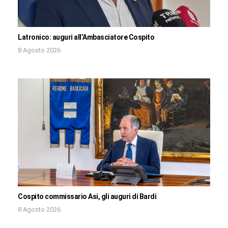
Latronico: auguri all’Ambasciatore Cospito
8 Agosto 2026
Cospito commissario Asi, gli auguri di Bardi
8 Agosto 2026