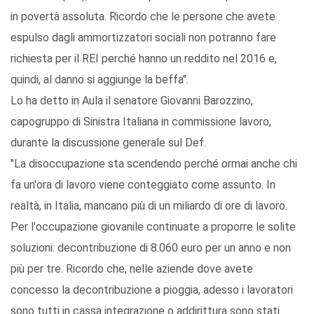
in povertà assoluta. Ricordo che le persone che avete
espulso dagli ammortizzatori sociali non potranno fare
richiesta per il REI perché hanno un reddito nel 2016 e,
quindi, al danno si aggiunge la beffa".
Lo ha detto in Aula il senatore Giovanni Barozzino,
capogruppo di Sinistra Italiana in commissione lavoro,
durante la discussione generale sul Def.
"La disoccupazione sta scendendo perché ormai anche chi
fa un'ora di lavoro viene conteggiato come assunto. In
realtà, in Italia, mancano più di un miliardo di ore di lavoro.
Per l'occupazione giovanile continuate a proporre le solite
soluzioni: decontribuzione di 8.060 euro per un anno e non
più per tre. Ricordo che, nelle aziende dove avete
concesso la decontribuzione a pioggia, adesso i lavoratori
sono tutti in cassa integrazione o addirittura sono stati