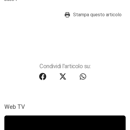
Stampa questo articolo
Condividi l'articolo su:
Web TV