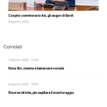
Cospito commissario Asi, gli auguri di Bardi
8 Agosto 2026
Correlati
9 Agosto 2026 - 14:30
Nova Siri, cinema e benessere sociale
8 Agosto 2026 - 18:54
Risorse idriche, più capillare il monitoraggio