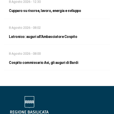
8 Agosto 2026 - 12:30
Cupparo su risorse, lavoro, energia e sviluppo
8 Agosto 2026 - 08:02
Latronico: auguri all’Ambasciatore Cospito
8 Agosto 2026 - 08:00
Cospito commissario Asi, gli auguri di Bardi