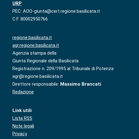
URP
PEC: AOO-giunta@cert.regione.basilicata.it
C.F. 80002950766
regione.basilicata.it
agr.regione.basilicata.it
Agenzia stampa della
Giunta Regionale della Basilicata
Registrazione n. 209/1995 al Tribunale di Potenza
agr@regione.basilicata.it
Direttore responsabile:
Massimo Brancati
Redazione
Link utili
Lista RSS
Note legali
Privacy