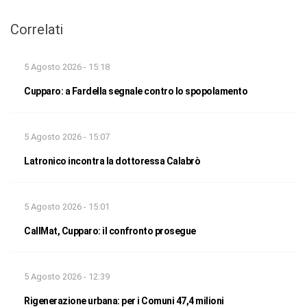
Correlati
5 Agosto 2026 - 15:18
Cupparo: a Fardella segnale contro lo spopolamento
5 Agosto 2026 - 15:07
Latronico incontra la dottoressa Calabrò
5 Agosto 2026 - 15:01
CallMat, Cupparo: il confronto prosegue
5 Agosto 2026 - 12:39
Rigenerazione urbana: per i Comuni 47,4 milioni