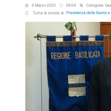
6 Marzo 2025
09:04
Categorie:
Giu
Presidenza della Giunta 
Tutte le notizie di