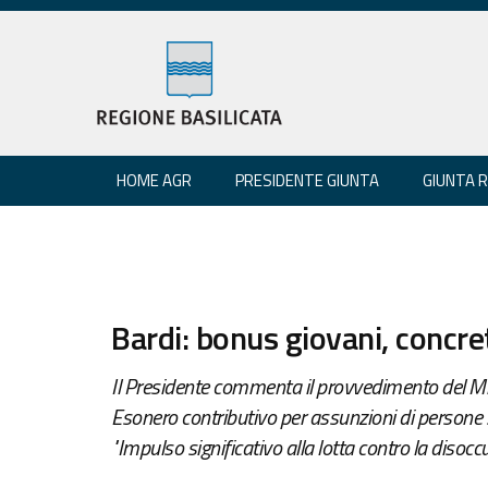
HOME AGR
PRESIDENTE GIUNTA
GIUNTA 
Bardi: bonus giovani, concre
Il Presidente commenta il provvedimento del Min
Esonero contributivo per assunzioni di persone
"Impulso significativo alla lotta contro la disocc