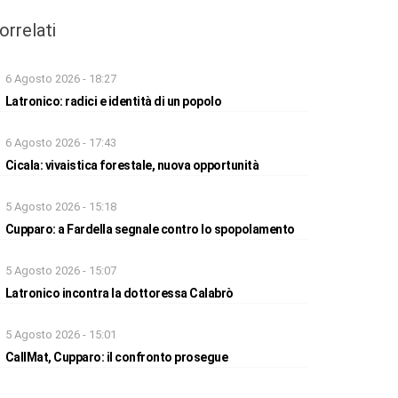
orrelati
6 Agosto 2026 - 18:27
Latronico: radici e identità di un popolo
6 Agosto 2026 - 17:43
Cicala: vivaistica forestale, nuova opportunità
5 Agosto 2026 - 15:18
Cupparo: a Fardella segnale contro lo spopolamento
5 Agosto 2026 - 15:07
Latronico incontra la dottoressa Calabrò
5 Agosto 2026 - 15:01
CallMat, Cupparo: il confronto prosegue