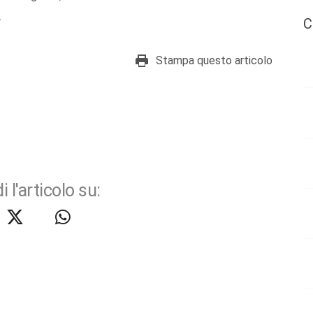
.
C
Stampa questo articolo
i l'articolo su: