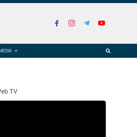
MEDIA
eb TV