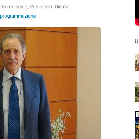
nta regionale
,
Presidente Giunta
e programmazione
U