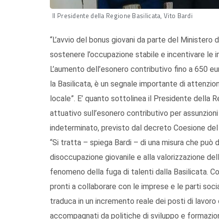
Il Presidente della Regione Basilicata, Vito Bardi
“L’avvio del bonus giovani da parte del Ministero
sostenere l’occupazione stabile e incentivare le 
L’aumento dell’esonero contributivo fino a 650 eur
la Basilicata, è un segnale importante di attenzi
locale”. E’ quanto sottolinea il Presidente della R
attuativo sull’esonero contributivo per assunzion
indeterminato, previsto dal decreto Coesione del
“Si tratta – spiega Bardi – di una misura che può d
disoccupazione giovanile e alla valorizzazione del
fenomeno della fuga di talenti dalla Basilicata. 
pronti a collaborare con le imprese e le parti soci
traduca in un incremento reale dei posti di lavoro
accompagnati da politiche di sviluppo e formazion