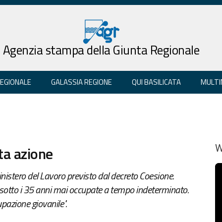
Agenzia stampa della Giunta Regionale
REGIONALE
GALASSIA REGIONE
QUI BASILICATA
MULTI
ta azione
W
istero del Lavoro previsto dal decreto Coesione.
 sotto i 35 anni mai occupate a tempo indeterminato.
upazione giovanile".