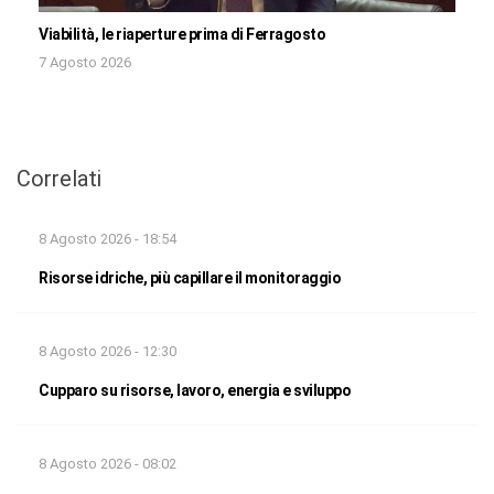
Viabilità, le riaperture prima di Ferragosto
7 Agosto 2026
Correlati
8 Agosto 2026 - 18:54
Risorse idriche, più capillare il monitoraggio
8 Agosto 2026 - 12:30
Cupparo su risorse, lavoro, energia e sviluppo
8 Agosto 2026 - 08:02