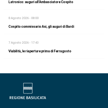
Latronico: auguri all’Ambasciatore Cospito
8 Agosto 2026 - 08:00
Cospito commissario Asi, gli auguri di Bardi
7 Agosto 2026 - 17:43
Viabilità, le riaperture prima di Ferragosto