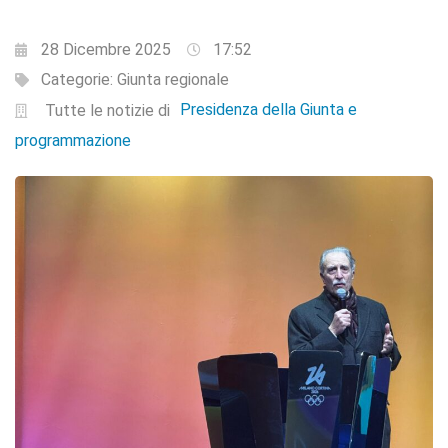
28 Dicembre 2025
17:52
Categorie:
Giunta regionale
Presidenza della Giunta e
Tutte le notizie di
programmazione