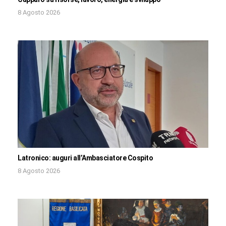
8 Agosto 2026
Latronico: auguri all’Ambasciatore Cospito
8 Agosto 2026