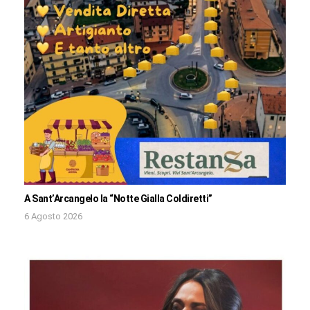
A Sant’Arcangelo la “Notte Gialla Coldiretti”
6 Agosto 2026