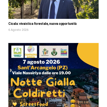
Cicala: vivaistica forestale, nuova opportunità
6 Agosto 2026