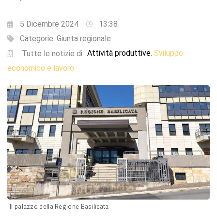
5 Dicembre 2024
13:38
Categorie:
Giunta regionale
Attività produttive
Sviluppo
,
Tutte le notizie di
economico e lavoro
Il palazzo della Regione Basilicata