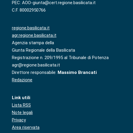
PEC: AOO-giunta@cert.regione.basilicata.it
C.F. 80002950766
regione.basilicata.it
agr.regione.basilicata.it
Agenzia stampa della
Giunta Regionale della Basilicata
Registrazione n. 209/1995 al Tribunale di Potenza
agr@regione.basilicata.it
Direttore responsabile:
Massimo Brancati
Redazione
Link utili
Lista RSS
Note legali
Privacy
Area riservata