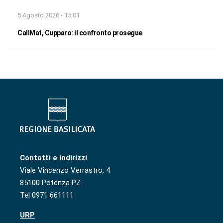
5 Agosto 2026 - 15:01
CallMat, Cupparo: il confronto prosegue
Contatti e indirizzi
Viale Vincenzo Verrastro, 4
85100 Potenza PZ
Tel 0971 661111
URP