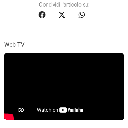
Condividi l'articolo su:
Web TV