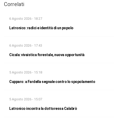
Correlati
6 Agosto 2026 - 18:27
Latronico: radici e identità di un popolo
6 Agosto 2026 - 17:43
Cicala: vivaistica forestale, nuova opportunità
5 Agosto 2026 - 15:18
Cupparo: a Fardella segnale contro lo spopolamento
5 Agosto 2026 - 15:07
Latronico incontra la dottoressa Calabrò