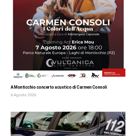
A Monticchio concerto acustico di Carmen Consoli
6 Agosto 2026