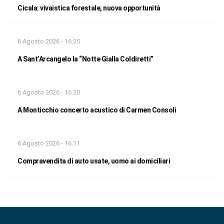
Cicala: vivaistica forestale, nuova opportunità
6 Agosto 2026 - 16:25
A Sant’Arcangelo la “Notte Gialla Coldiretti”
6 Agosto 2026 - 16:20
A Monticchio concerto acustico di Carmen Consoli
6 Agosto 2026 - 16:11
Compravendita di auto usate, uomo ai domiciliari