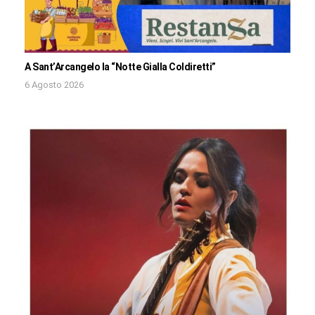
A Sant’Arcangelo la “Notte Gialla Coldiretti”
6 Agosto 2026