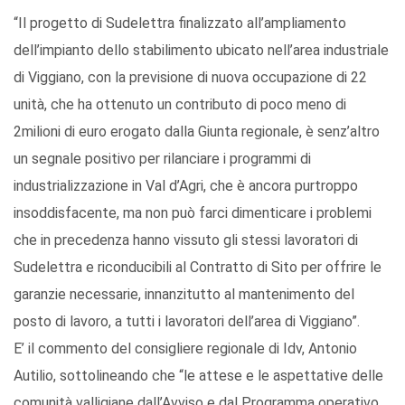
“Il progetto di Sudelettra finalizzato all’ampliamento
dell’impianto dello stabilimento ubicato nell’area industriale
di Viggiano, con la previsione di nuova occupazione di 22
unità, che ha ottenuto un contributo di poco meno di
2milioni di euro erogato dalla Giunta regionale, è senz’altro
un segnale positivo per rilanciare i programmi di
industrializzazione in Val d’Agri, che è ancora purtroppo
insoddisfacente, ma non può farci dimenticare i problemi
che in precedenza hanno vissuto gli stessi lavoratori di
Sudelettra e riconducibili al Contratto di Sito per offrire le
garanzie necessarie, innanzitutto al mantenimento del
posto di lavoro, a tutti i lavoratori dell’area di Viggiano”.
E’ il commento del consigliere regionale di Idv, Antonio
Autilio, sottolineando che “le attese e le aspettative delle
comunità valligiane dall’Avviso e dal Programma operativo