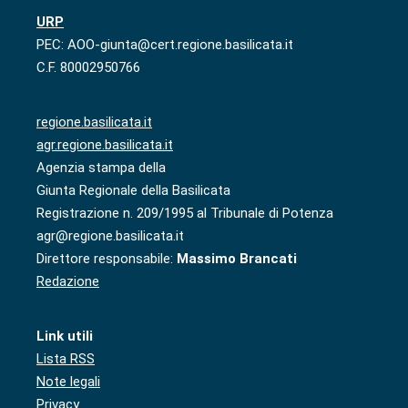
URP
PEC: AOO-giunta@cert.regione.basilicata.it
C.F. 80002950766
regione.basilicata.it
agr.regione.basilicata.it
Agenzia stampa della
Giunta Regionale della Basilicata
Registrazione n. 209/1995 al Tribunale di Potenza
agr@regione.basilicata.it
Direttore responsabile:
Massimo Brancati
Redazione
Link utili
Lista RSS
Note legali
Privacy