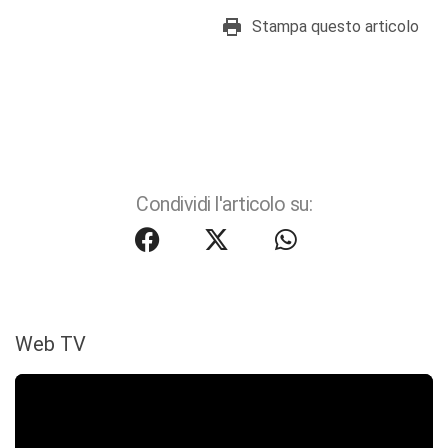
Stampa questo articolo
Condividi l'articolo su:
Web TV