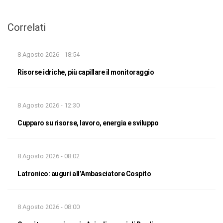
Correlati
8 Agosto 2026 - 18:54
Risorse idriche, più capillare il monitoraggio
8 Agosto 2026 - 12:30
Cupparo su risorse, lavoro, energia e sviluppo
8 Agosto 2026 - 08:02
Latronico: auguri all’Ambasciatore Cospito
8 Agosto 2026 - 08:00