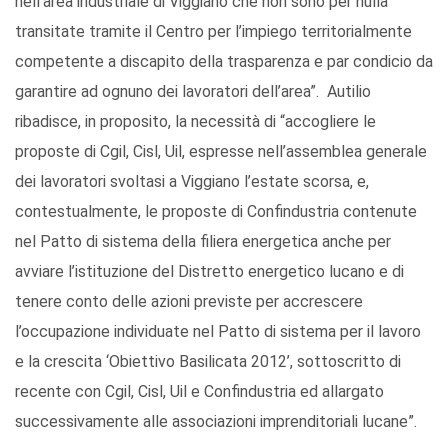
nell’area industriale di Viggiano che non sono per nulla
transitate tramite il Centro per l’impiego territorialmente
competente a discapito della trasparenza e par condicio da
garantire ad ognuno dei lavoratori dell’area”. Autilio
ribadisce, in proposito, la necessità di “accogliere le
proposte di Cgil, Cisl, Uil, espresse nell’assemblea generale
dei lavoratori svoltasi a Viggiano l’estate scorsa, e,
contestualmente, le proposte di Confindustria contenute
nel Patto di sistema della filiera energetica anche per
avviare l’istituzione del Distretto energetico lucano e di
tenere conto delle azioni previste per accrescere
l’occupazione individuate nel Patto di sistema per il lavoro
e la crescita ‘Obiettivo Basilicata 2012’, sottoscritto di
recente con Cgil, Cisl, Uil e Confindustria ed allargato
successivamente alle associazioni imprenditoriali lucane”.