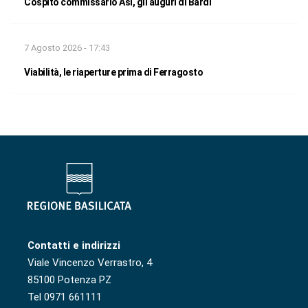
Cospito commissario Asi, gli auguri di Bardi
7 Agosto 2026 - 17:43
Viabilità, le riaperture prima di Ferragosto
Contatti e indirizzi
Viale Vincenzo Verrastro, 4
85100 Potenza PZ
Tel 0971 661111