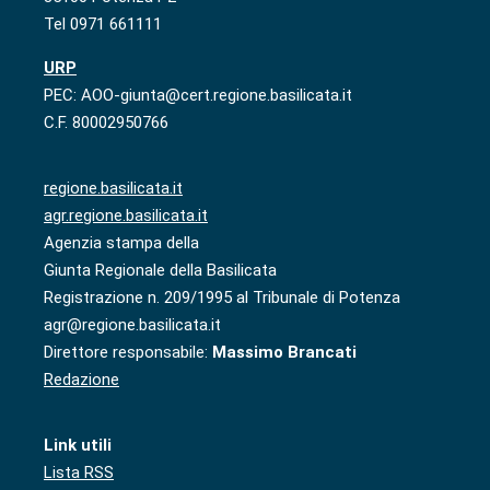
Tel 0971 661111
URP
PEC: AOO-giunta@cert.regione.basilicata.it
C.F. 80002950766
regione.basilicata.it
agr.regione.basilicata.it
Agenzia stampa della
Giunta Regionale della Basilicata
Registrazione n. 209/1995 al Tribunale di Potenza
agr@regione.basilicata.it
Direttore responsabile:
Massimo Brancati
Redazione
Link utili
Lista RSS