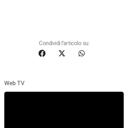
Condividi l'articolo su:
Web TV