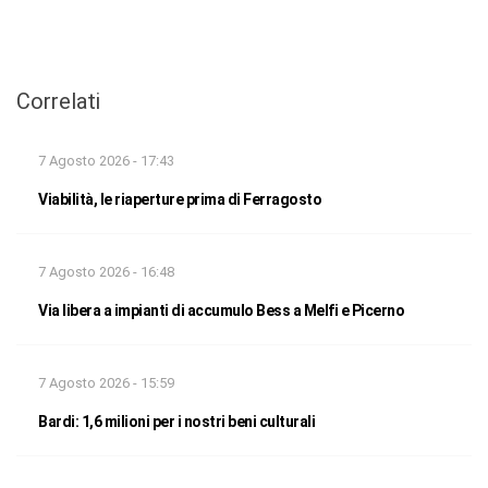
Correlati
7 Agosto 2026 - 17:43
Viabilità, le riaperture prima di Ferragosto
7 Agosto 2026 - 16:48
Via libera a impianti di accumulo Bess a Melfi e Picerno
7 Agosto 2026 - 15:59
Bardi: 1,6 milioni per i nostri beni culturali