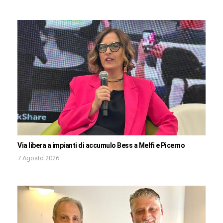
Via libera a impianti di accumulo Bess a Melfi e Picerno
7 Agosto 2026