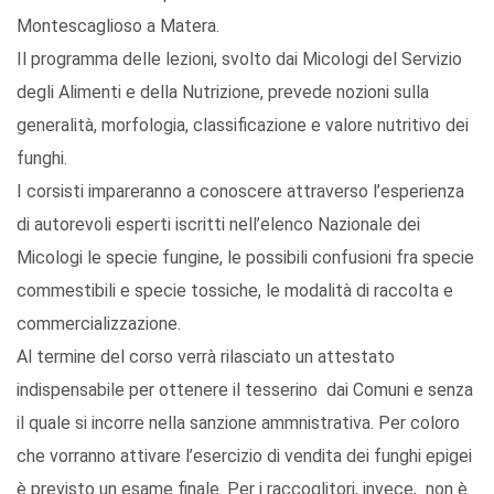
Montescaglioso a Matera.
Il programma delle lezioni, svolto dai Micologi del Servizio
degli Alimenti e della Nutrizione, prevede nozioni sulla
generalità, morfologia, classificazione e valore nutritivo dei
funghi.
I corsisti impareranno a conoscere attraverso l’esperienza
di autorevoli esperti iscritti nell’elenco Nazionale dei
Micologi le specie fungine, le possibili confusioni fra specie
commestibili e specie tossiche, le modalità di raccolta e
commercializzazione.
Al termine del corso verrà rilasciato un attestato
indispensabile per ottenere il tesserino dai Comuni e senza
il quale si incorre nella sanzione ammnistrativa. Per coloro
che vorranno attivare l’esercizio di vendita dei funghi epigei
è previsto un esame finale. Per i raccoglitori, invece, non è