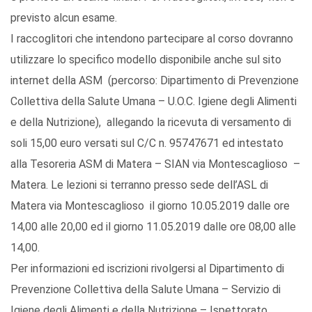
previsto alcun esame.
I raccoglitori che intendono partecipare al corso dovranno
utilizzare lo specifico modello disponibile anche sul sito
internet della ASM (percorso: Dipartimento di Prevenzione
Collettiva della Salute Umana – U.O.C. Igiene degli Alimenti
e della Nutrizione), allegando la ricevuta di versamento di
soli 15,00 euro versati sul C/C n. 95747671 ed intestato
alla Tesoreria ASM di Matera – SIAN via Montescaglioso –
Matera. Le lezioni si terranno presso sede dell’ASL di
Matera via Montescaglioso il giorno 10.05.2019 dalle ore
14,00 alle 20,00 ed il giorno 11.05.2019 dalle ore 08,00 alle
14,00.
Per informazioni ed iscrizioni rivolgersi al Dipartimento di
Prevenzione Collettiva della Salute Umana – Servizio di
Igiene degli Alimenti e della Nutrizione – Ispettorato