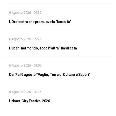
6 Agosto 2026 - 09:32
L’Orchestra che promuove la “lucanità”
6 Agosto 2026 - 09:25
I lucani nel mondo, ecco l'”altra” Basilicata
6 Agosto 2026 - 08:50
Dal 7 al 9 agosto “Vaglio, Terra di Cultura e Sapori”
6 Agosto 2026 - 08:35
Urbact City Festival 2026