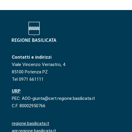
Contatti e indirizzi
Viale Vincenzo Verrastro, 4
85100 Potenza PZ
Tel 0971 661111
URP
PEC: AOO-giunta@cert.regione.basilicata.it
C.F. 80002950766
regione.basilicata.it
agr.regione.basilicata.it