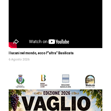
I lucani nel mondo, ecco l'”altra” Basilicata
6 Agosto 2026