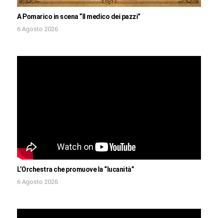
A Pomarico in scena “Il medico dei pazzi”
6 Agosto 2026
L’Orchestra che promuove la “lucanità”
6 Agosto 2026