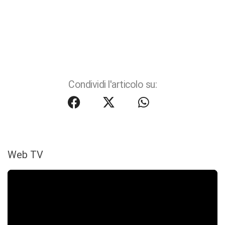
Condividi l'articolo su:
Web TV