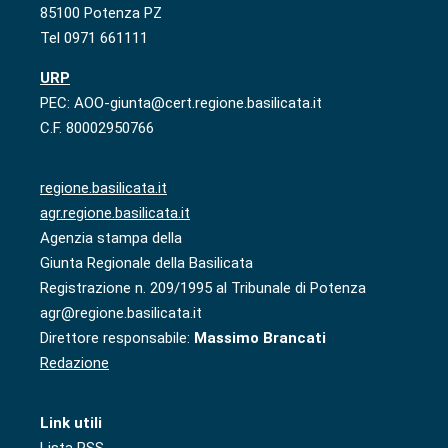
85100 Potenza PZ
Tel 0971 661111
URP
PEC: AOO-giunta@cert.regione.basilicata.it
C.F. 80002950766
regione.basilicata.it
agr.regione.basilicata.it
Agenzia stampa della
Giunta Regionale della Basilicata
Registrazione n. 209/1995 al Tribunale di Potenza
agr@regione.basilicata.it
Direttore responsabile:
Massimo Brancati
Redazione
Link utili
Lista RSS