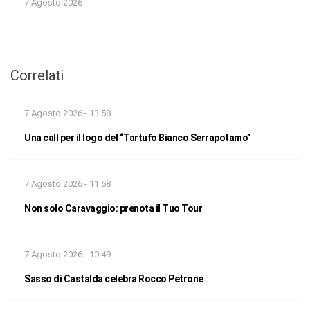
7 Agosto 2026
Correlati
7 Agosto 2026 - 13:58
Una call per il logo del “Tartufo Bianco Serrapotamo”
7 Agosto 2026 - 11:58
Non solo Caravaggio: prenota il Tuo Tour
7 Agosto 2026 - 10:49
Sasso di Castalda celebra Rocco Petrone