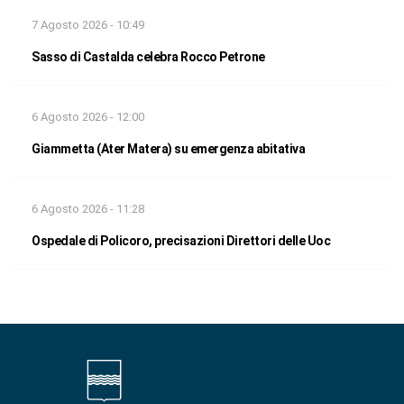
7 Agosto 2026 - 10:49
Sasso di Castalda celebra Rocco Petrone
6 Agosto 2026 - 12:00
Giammetta (Ater Matera) su emergenza abitativa
6 Agosto 2026 - 11:28
Ospedale di Policoro, precisazioni Direttori delle Uoc