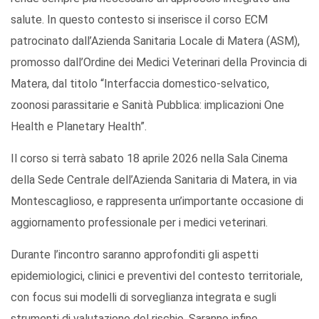
salute. In questo contesto si inserisce il corso ECM
patrocinato dall’Azienda Sanitaria Locale di Matera (ASM),
promosso dall’Ordine dei Medici Veterinari della Provincia di
Matera, dal titolo “Interfaccia domestico-selvatico,
zoonosi parassitarie e Sanità Pubblica: implicazioni One
Health e Planetary Health”.
Il corso si terrà sabato 18 aprile 2026 nella Sala Cinema
della Sede Centrale dell’Azienda Sanitaria di Matera, in via
Montescaglioso, e rappresenta un’importante occasione di
aggiornamento professionale per i medici veterinari.
Durante l’incontro saranno approfonditi gli aspetti
epidemiologici, clinici e preventivi del contesto territoriale,
con focus sui modelli di sorveglianza integrata e sugli
strumenti di valutazione del rischio. Saranno infine