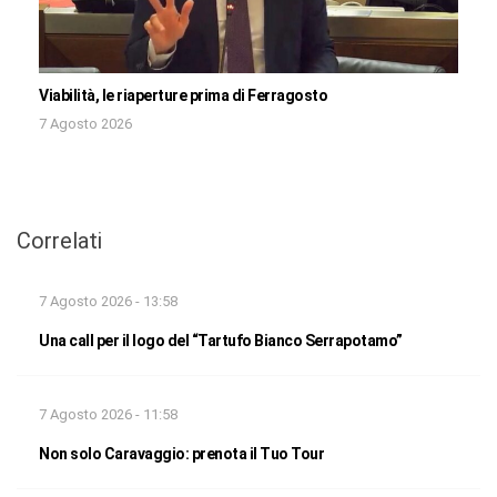
Viabilità, le riaperture prima di Ferragosto
7 Agosto 2026
Correlati
7 Agosto 2026 - 13:58
Una call per il logo del “Tartufo Bianco Serrapotamo”
7 Agosto 2026 - 11:58
Non solo Caravaggio: prenota il Tuo Tour