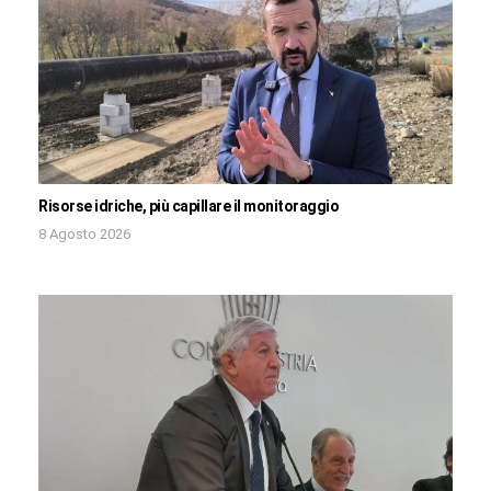
Risorse idriche, più capillare il monitoraggio
8 Agosto 2026