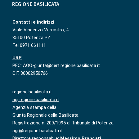
Contatti e indirizzi
Viale Vincenzo Verrastro, 4
85100 Potenza PZ
Tel 0971 661111
URP
PEC: AOO-giunta@cert.regione.basilicata.it
C.F. 80002950766
regione.basilicata.it
agr.regione.basilicata.it
Agenzia stampa della
Giunta Regionale della Basilicata
Registrazione n. 209/1995 al Tribunale di Potenza
agr@regione.basilicata.it
Direttore responsabile:
Massimo Brancati