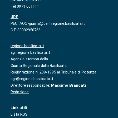
Tel 0971 661111
URP
PEC: AOO-giunta@cert.regione.basilicata.it
C.F. 80002950766
regione.basilicata.it
agr.regione.basilicata.it
Agenzia stampa della
Giunta Regionale della Basilicata
Registrazione n. 209/1995 al Tribunale di Potenza
agr@regione.basilicata.it
Direttore responsabile:
Massimo Brancati
Redazione
Link utili
Lista RSS