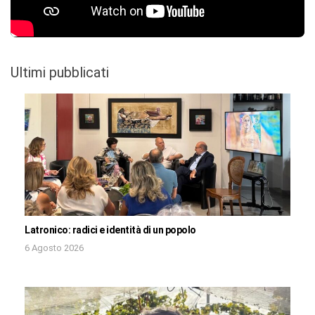
Ultimi pubblicati
Latronico: radici e identità di un popolo
6 Agosto 2026