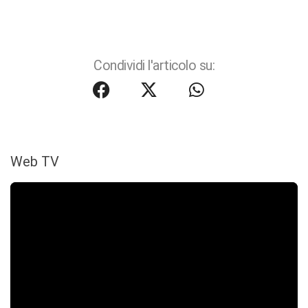
Condividi l'articolo su:
Web TV