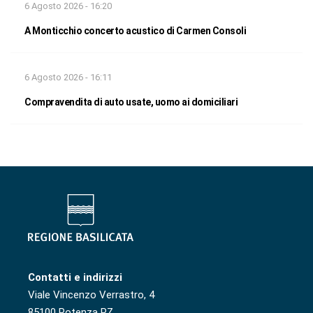
6 Agosto 2026 - 16:20
A Monticchio concerto acustico di Carmen Consoli
6 Agosto 2026 - 16:11
Compravendita di auto usate, uomo ai domiciliari
Contatti e indirizzi
Viale Vincenzo Verrastro, 4
85100 Potenza PZ