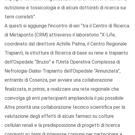
nutrizione e tossicologia e di alcuni dottorati di ricerca sui
temi correlati”.
A questi si aggiunge l’incontro di ieri “tra il Centro di Ricerca
di Metaponto (CRM) attraverso il laboratorio “X-Life,
coordinato dal direttore Achille Palma, il Centro Regionale
Trapianti, la struttura di Ricerca di base su rene e trapianto
dell’Ospedale “Bruzio” e l’Unità Operativa Complessa di
Nefrologia-Dialisi-Trapianto dell’Ospedale “Annunziata”,
entrambi di Cosenza, per avviare una collaborazione
finalizzata, in primis, a realizzare una rete regionale che
coinvolga gli enti partecipanti ampliandola il più possibile.
Altre priorità una collaborazione tecnico scientifica per la
valutazione degli effetti di alcuni farmaci su colture
cellulari renali e la predisposizione di progetti di ricerca
congiunti su temi di interesse comune per partecipare a