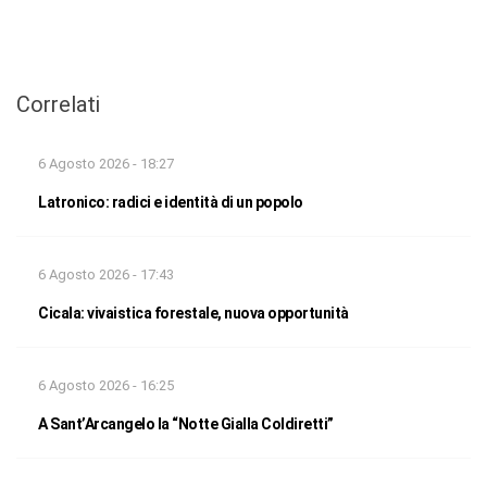
Correlati
6 Agosto 2026 - 18:27
Latronico: radici e identità di un popolo
6 Agosto 2026 - 17:43
Cicala: vivaistica forestale, nuova opportunità
6 Agosto 2026 - 16:25
A Sant’Arcangelo la “Notte Gialla Coldiretti”