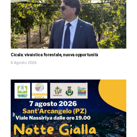
Cicala: vivaistica forestale, nuova opportunità
6 Agosto 2026