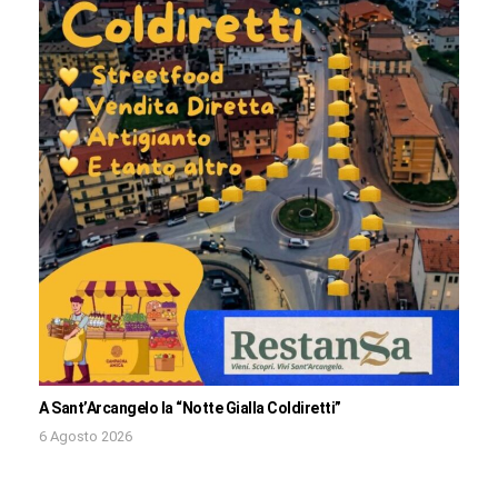
A Sant’Arcangelo la “Notte Gialla Coldiretti”
6 Agosto 2026