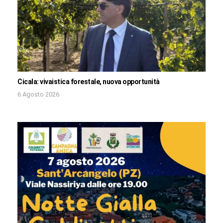
Cicala: vivaistica forestale, nuova opportunità
6 Agosto 2026