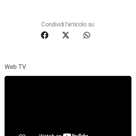
Condividi l'articolo su:
Web TV