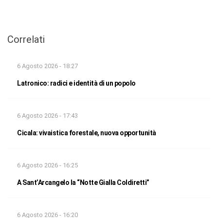
Correlati
6 Agosto 2026 - 18:27
Latronico: radici e identità di un popolo
6 Agosto 2026 - 17:43
Cicala: vivaistica forestale, nuova opportunità
6 Agosto 2026 - 16:25
A Sant’Arcangelo la “Notte Gialla Coldiretti”
6 Agosto 2026 - 16:20