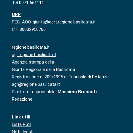
Tel 0971 661111
URP
PEC: AOO-giunta@cert.regione.basilicata.it
C.F. 80002950766
regione.basilicata.it
agr.regione.basilicata.it
Agenzia stampa della
Giunta Regionale della Basilicata
Registrazione n. 209/1995 al Tribunale di Potenza
agr@regione.basilicata.it
Direttore responsabile:
Massimo Brancati
Redazione
Link utili
Lista RSS
Note legali