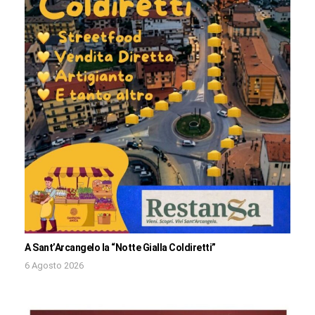
A Sant’Arcangelo la “Notte Gialla Coldiretti”
6 Agosto 2026