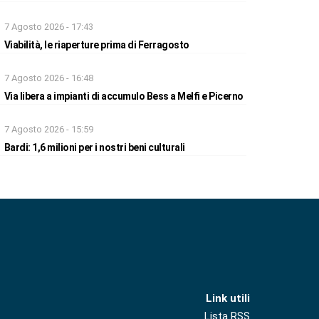
7 Agosto 2026 - 17:43
Viabilità, le riaperture prima di Ferragosto
7 Agosto 2026 - 16:48
Via libera a impianti di accumulo Bess a Melfi e Picerno
7 Agosto 2026 - 15:59
Bardi: 1,6 milioni per i nostri beni culturali
Link utili
Lista RSS