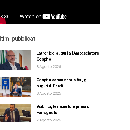
ltimi pubblicati
Latronico: auguri all’Ambasciatore
Cospito
8 Agosto 2026
Cospito commissario Asi, gli
auguri di Bardi
8 Agosto 2026
Viabilità, le riaperture prima di
Ferragosto
7 Agosto 2026