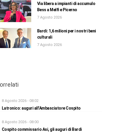
Via libera a impianti di accumulo
Bess a Melfi e Picerno
7 Agosto 2026
Bardi: 1,6 milioni per i nostri beni
culturali
7 Agosto 2026
orrelati
8 Agosto 2026 - 08:02
Latronico: auguri all’Ambasciatore Cospito
8 Agosto 2026 - 08:00
Cospito commissario Asi, gli auguri di Bardi