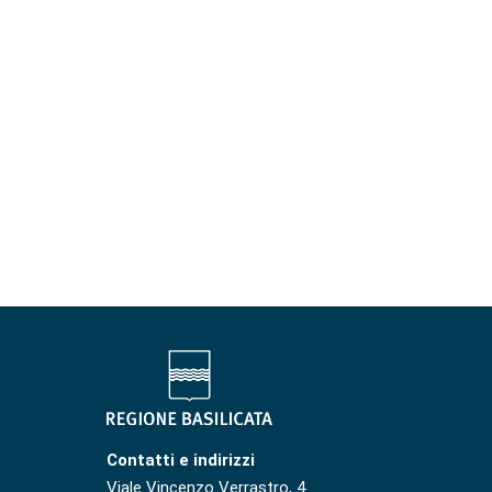
Contatti e indirizzi
Viale Vincenzo Verrastro, 4