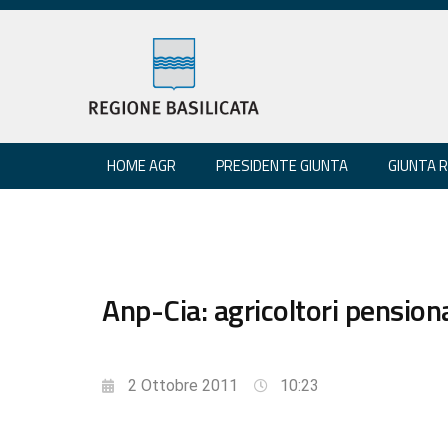
HOME AGR
PRESIDENTE GIUNTA
GIUNTA 
Anp-Cia: agricoltori pensionat
2 Ottobre 2011
10:23