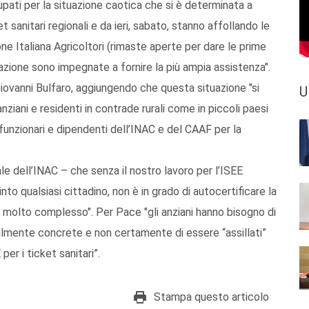
pati per la situazione caotica che si è determinata a
t sanitari regionali e da ieri, sabato, stanno affollando le
ne Italiana Agricoltori (rimaste aperte per dare le prime
zione sono impegnate a fornire la più ampia assistenza".
Giovanni Bulfaro, aggiungendo che questa situazione "si
U
nziani e residenti in contrade rurali come in piccoli paesi
funzionari e dipendenti dell’INAC e del CAAF per la
le dell’INAC – che senza il nostro lavoro per l’ISEE
to qualsiasi cittadino, non è in grado di autocertificare la
è molto complesso". Per Pace "gli anziani hanno bisogno di
 realmente concrete e non certamente di essere “assillati”
er i ticket sanitari”.
Stampa questo articolo