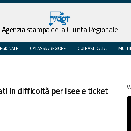
Agenzia stampa della Giunta Regionale
REGIONALE
GALASSIA REGIONE
QUI BASILICATA
MULTI
i in difficoltà per Isee e ticket
W