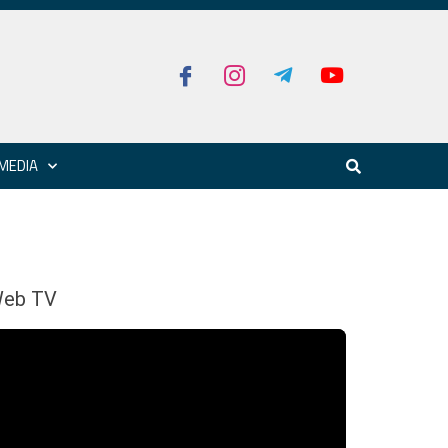
MEDIA
eb TV