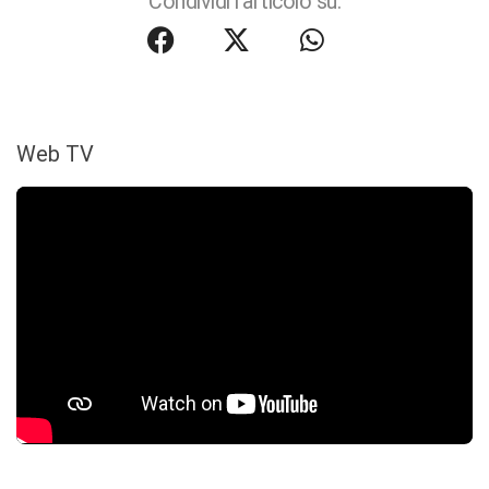
Condividi l'articolo su:
Web TV