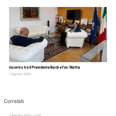
Incontro tra il Presidente Bardi e l’on. Mattia
7 Agosto 2026
Correlati
7 Agosto 2026 - 17:43