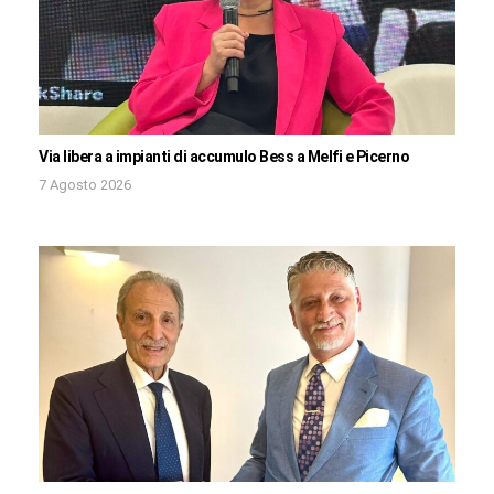
Via libera a impianti di accumulo Bess a Melfi e Picerno
7 Agosto 2026