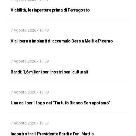
Viabilità, le riaperture prima di Ferragosto
7 Agosto 2026 - 16:48
Via libera a impianti di accumulo Bess a Melfi e Picerno
7 Agosto 2026 - 15:59
Bardi: 1,6 milioni per i nostri beni culturali
7 Agosto 2026 - 13:58
Una call per il logo del “Tartufo Bianco Serrapotamo”
7 Agosto 2026 - 13:57
Incontro tra il Presidente Bardi e l’on. Mattia