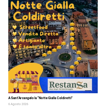
A Sant’Arcangelo la “Notte Gialla Coldiretti”
6 Agosto 2026