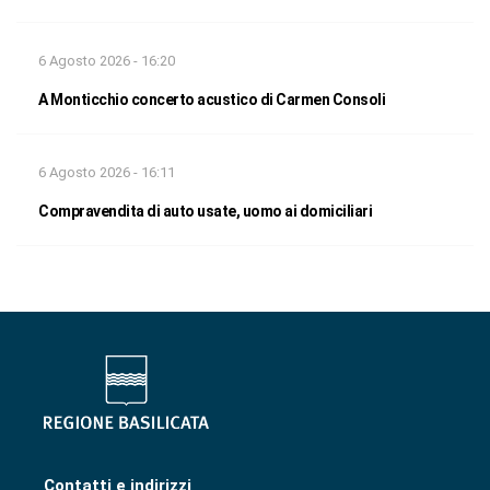
6 Agosto 2026 - 16:20
A Monticchio concerto acustico di Carmen Consoli
6 Agosto 2026 - 16:11
Compravendita di auto usate, uomo ai domiciliari
Contatti e indirizzi