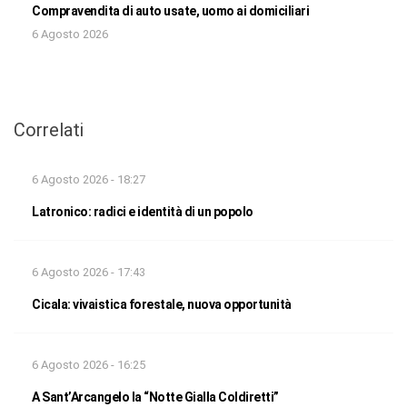
Compravendita di auto usate, uomo ai domiciliari
6 Agosto 2026
Correlati
6 Agosto 2026 - 18:27
Latronico: radici e identità di un popolo
6 Agosto 2026 - 17:43
Cicala: vivaistica forestale, nuova opportunità
6 Agosto 2026 - 16:25
A Sant’Arcangelo la “Notte Gialla Coldiretti”