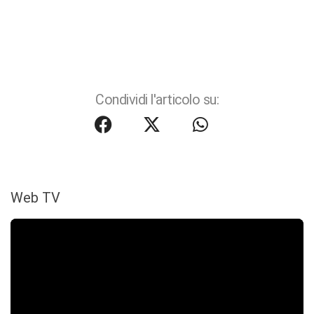
Condividi l'articolo su:
Web TV