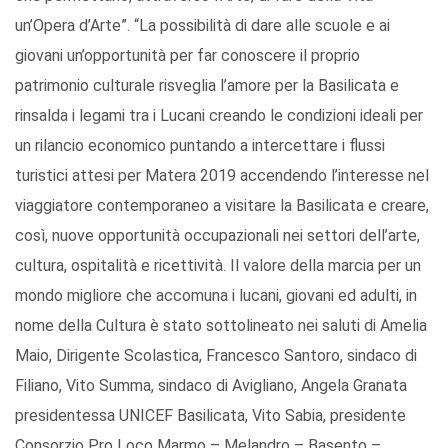
un’Opera d’Arte”. “La possibilità di dare alle scuole e ai
giovani un’opportunità per far conoscere il proprio
patrimonio culturale risveglia l’amore per la Basilicata e
rinsalda i legami tra i Lucani creando le condizioni ideali per
un rilancio economico puntando a intercettare i flussi
turistici attesi per Matera 2019 accendendo l’interesse nel
viaggiatore contemporaneo a visitare la Basilicata e creare,
così, nuove opportunità occupazionali nei settori dell’arte,
cultura, ospitalità e ricettività. Il valore della marcia per un
mondo migliore che accomuna i lucani, giovani ed adulti, in
nome della Cultura è stato sottolineato nei saluti di Amelia
Maio, Dirigente Scolastica, Francesco Santoro, sindaco di
Filiano, Vito Summa, sindaco di Avigliano, Angela Granata
presidentessa UNICEF Basilicata, Vito Sabia, presidente
Consorzio Pro Loco Marmo – Melandro – Basento –