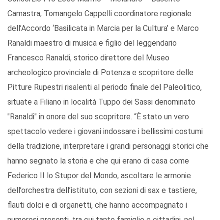
Camastra, Tomangelo Cappelli coordinatore regionale
dell’Accordo ‘Basilicata in Marcia per la Cultura’ e Marco
Ranaldi maestro di musica e figlio del leggendario
Francesco Ranaldi, storico direttore del Museo
archeologico provinciale di Potenza e scopritore delle
Pitture Rupestri risalenti al periodo finale del Paleolitico,
situate a Filiano in località Tuppo dei Sassi denominato
"Ranaldi" in onore del suo scopritore. “È stato un vero
spettacolo vedere i giovani indossare i bellissimi costumi
della tradizione, interpretare i grandi personaggi storici che
hanno segnato la storia e che qui erano di casa come
Federico II lo Stupor del Mondo, ascoltare le armonie
dell’orchestra dell’istituto, con sezioni di sax e tastiere,
flauti dolci e di organetti, che hanno accompagnato i
numerosi presenti, tra cui tante famiglie e cittadini, nel