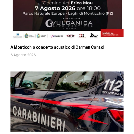
A Monticchio concerto acustico di Carmen Consoli
6 Agosto 2026