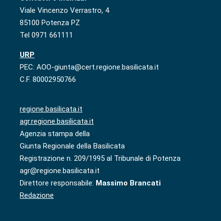
Viale Vincenzo Verrastro, 4
85100 Potenza PZ
Tel 0971 661111
URP
PEC: AOO-giunta@cert.regione.basilicata.it
C.F. 80002950766
regione.basilicata.it
agr.regione.basilicata.it
Agenzia stampa della
Giunta Regionale della Basilicata
Registrazione n. 209/1995 al Tribunale di Potenza
agr@regione.basilicata.it
Direttore responsabile:
Massimo Brancati
Redazione