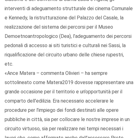
interventi di adeguamento strutturale dei cinema Comunale
e Kennedy, la ristrutturazione del Palazzo del Casale, la
realizzazione del sistema dei percorsi per il Museo
Demoetnoantropologico (Dea), l’adeguamento dei percorsi
pedonali di accesso ai siti turistici e culturali nei Sassi, la
riqualificazione del circuito urbano delle chiese rupestri,
etc.
«Ance Matera – commenta Olivieri – ha sempre
sottolineato come Matera2019 dovesse rappresentare una
grande occasione per il territorio e un’opportunità per il
comparto dell’edilizia. Era necessario accelerare le
procedure per l’impiego dei fondi destinati alle opere
pubbliche in città, sia per collocare le nostre imprese in un
circuito virtuoso, sia per realizzare nei tempi necessari i
lavori che, come affermato anche dall’assessore Prete,