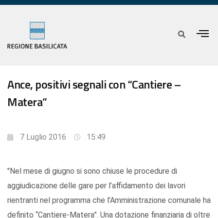
Ance, positivi segnali con “Cantiere –
Matera”
7 Luglio 2016
15:49
"Nel mese di giugno si sono chiuse le procedure di
aggiudicazione delle gare per l’affidamento dei lavori
rientranti nel programma che l’Amministrazione comunale ha
definito “Cantiere-Matera”. Una dotazione finanziaria di oltre