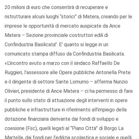
20 milioni di euro che consentirà di recuperare e
ristrutturare alcuni luoghi “storici” di Matera, creando per le
imprese le opportunità di mercato auspicate da Ance
Matera – Sezione provinciale costruttori edili di
Confindustria Basilicata". E' quanto si legge in un
comunicato stampa diffuso da Confindustria Basilicata.
«L’incontro avuto a marzo con il sindaco Raffaello De
Ruggieri, l’assessore alle Opere pubbliche Antonella Prete
e il dirigente di settore Sante Lomurno – afferma Nunzio
Olivieri, presidente di Ance Matera – ci ha permesso di fare
il punto sullo stato di attuazione degli interventi in opere
pubbliche e infrastrutture in riferimento all’impiego della
dotazione finanziaria derivante dai fondi di sviluppo e
coesione (Fsc), quelli legati al “Piano Città” di Borgo La
Martella, dai fondi per l’edilizia scolastica e sociale e quelli