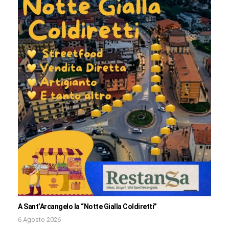
A Sant’Arcangelo la “Notte Gialla Coldiretti”
6 Agosto 2026