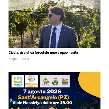
Cicala: vivaistica forestale, nuova opportunità
6 Agosto 2026