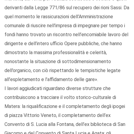
derivanti dalla Legge 771/86 sul recupero dei rioni Sassi. Da
quel momento le rassicurazioni dell’Amministrazione
comunale di riuscire nell’impresa di impegnare per tempo i
fondi hanno trovato un riscontro nell’encomiabile lavoro del
dirigente e dell’intero ufficio Opere pubbliche, che hanno
dimostrato la massima professionalità e celerità,
nonostante la situazione di sottodimensionamento
dell’organico, con ciò rispettando le tempistiche legate
all’espletamento e l’affidamento delle gare».
I lavori aggiudicati riguardano diverse strutture che
contribuiscono a tracciare il volto storico-culturale di
Matera: la riqualificazione e il completamento degli ipogei
di piazza Vittorio Veneto, il completamento dell’ex
Convento di S. Lucia alla Fontana, dell’ex biblioteca di San
Giacomo e del Convento di Santa Lucia e Agata; gli