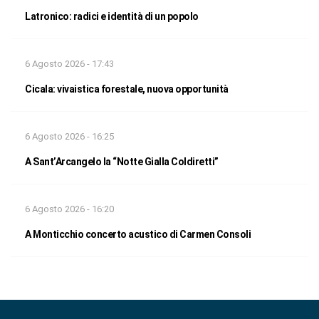
Latronico: radici e identità di un popolo
6 Agosto 2026 - 17:43
Cicala: vivaistica forestale, nuova opportunità
6 Agosto 2026 - 16:25
A Sant’Arcangelo la “Notte Gialla Coldiretti”
6 Agosto 2026 - 16:20
A Monticchio concerto acustico di Carmen Consoli