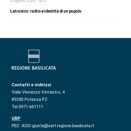
6 Agosto 2026 - 18:27
Latronico: radici e identità di un popolo
Contatti e indirizzi
Viale Vincenzo Verrastro, 4
85100 Potenza PZ
Tel 0971 661111
URP
PEC: AOO-giunta@cert.regione.basilicata.it