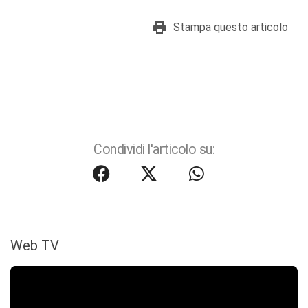
Stampa questo articolo
Condividi l'articolo su:
Web TV