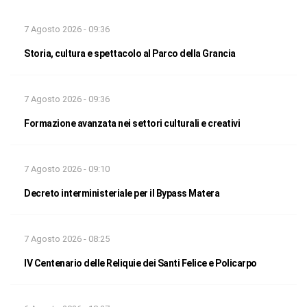
7 Agosto 2026 - 09:36
Storia, cultura e spettacolo al Parco della Grancia
7 Agosto 2026 - 09:36
Formazione avanzata nei settori culturali e creativi
7 Agosto 2026 - 09:10
Decreto interministeriale per il Bypass Matera
7 Agosto 2026 - 08:25
IV Centenario delle Reliquie dei Santi Felice e Policarpo