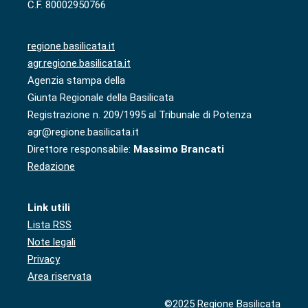
C.F. 80002950766
regione.basilicata.it
agr.regione.basilicata.it
Agenzia stampa della
Giunta Regionale della Basilicata
Registrazione n. 209/1995 al Tribunale di Potenza
agr@regione.basilicata.it
Direttore responsabile:
Massimo Brancati
Redazione
Link utili
Lista RSS
Note legali
Privacy
Area riservata
©2025 Regione Basilicata