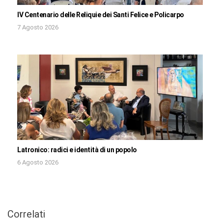
IV Centenario delle Reliquie dei Santi Felice e Policarpo
7 Agosto 2026
Latronico: radici e identità di un popolo
6 Agosto 2026
Correlati