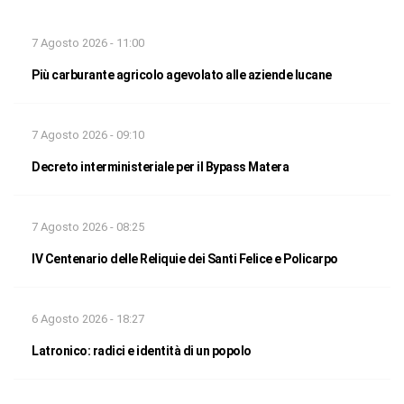
7 Agosto 2026 - 11:00
Più carburante agricolo agevolato alle aziende lucane
7 Agosto 2026 - 09:10
Decreto interministeriale per il Bypass Matera
7 Agosto 2026 - 08:25
IV Centenario delle Reliquie dei Santi Felice e Policarpo
6 Agosto 2026 - 18:27
Latronico: radici e identità di un popolo