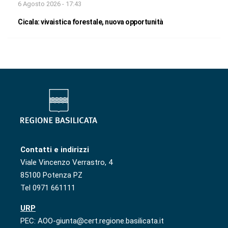
6 Agosto 2026 - 17:43
Cicala: vivaistica forestale, nuova opportunità
Contatti e indirizzi
Viale Vincenzo Verrastro, 4
85100 Potenza PZ
Tel 0971 661111
URP
PEC: AOO-giunta@cert.regione.basilicata.it