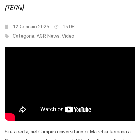
(TERN)
12 Gennaio 2026
15:08
Categorie:
AGR News
,
Video
Si è aperta, nel Campus universitario di Macchia Romana a