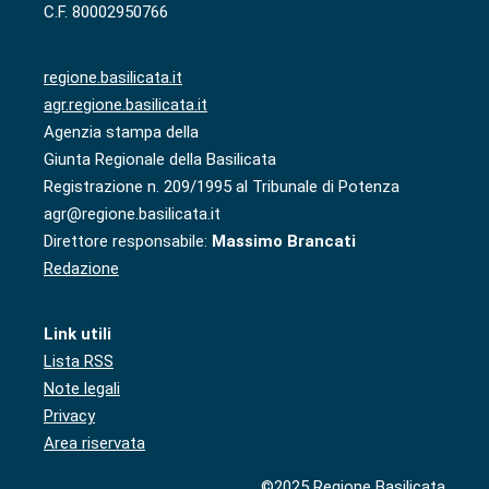
C.F. 80002950766
regione.basilicata.it
agr.regione.basilicata.it
Agenzia stampa della
Giunta Regionale della Basilicata
Registrazione n. 209/1995 al Tribunale di Potenza
agr@regione.basilicata.it
Direttore responsabile:
Massimo Brancati
Redazione
Link utili
Lista RSS
Note legali
Privacy
Area riservata
©2025 Regione Basilicata