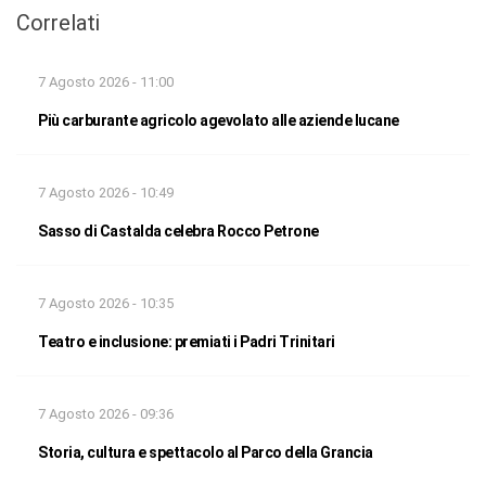
Correlati
7 Agosto 2026 - 11:00
Più carburante agricolo agevolato alle aziende lucane
7 Agosto 2026 - 10:49
Sasso di Castalda celebra Rocco Petrone
7 Agosto 2026 - 10:35
Teatro e inclusione: premiati i Padri Trinitari
7 Agosto 2026 - 09:36
Storia, cultura e spettacolo al Parco della Grancia