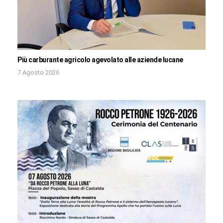
Più carburante agricolo agevolato alle aziende lucane
7 Agosto 2026