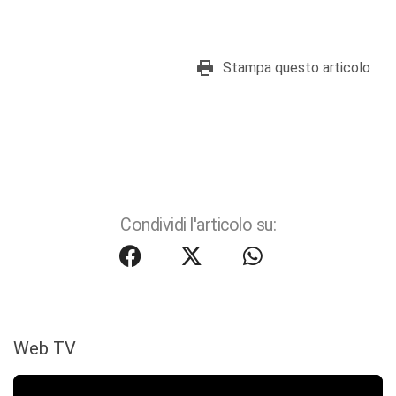
Stampa questo articolo
Condividi l'articolo su:
Web TV