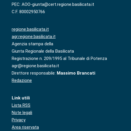
PEC: AOO-giunta@cert.regione.basilicata.it
C.F. 80002950766
regione.basilicata.it
agr.regione.basilicata.it
Agenzia stampa della
Giunta Regionale della Basilicata
Registrazione n. 209/1995 al Tribunale di Potenza
agr@regione.basilicata.it
Direttore responsabile:
Massimo Brancati
Redazione
Link utili
Lista RSS
Note legali
Privacy
Area riservata