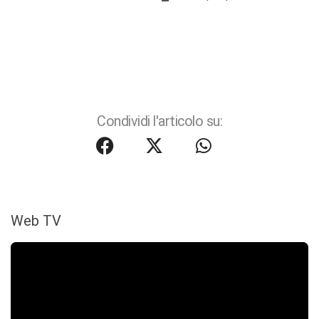
Condividi l'articolo su:
Web TV