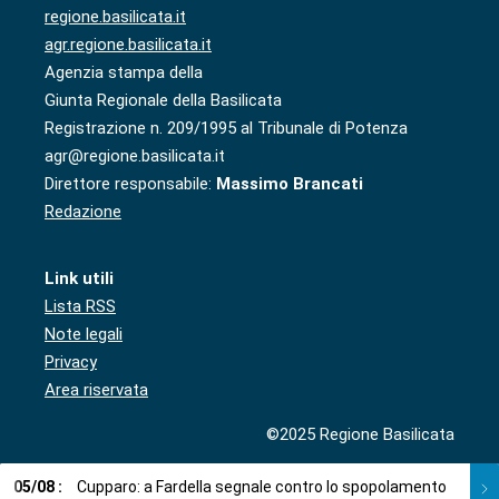
regione.basilicata.it
agr.regione.basilicata.it
Agenzia stampa della
Giunta Regionale della Basilicata
Registrazione n. 209/1995 al Tribunale di Potenza
agr@regione.basilicata.it
Direttore responsabile:
Massimo Brancati
Redazione
Link utili
Lista RSS
Note legali
Privacy
Area riservata
©2025 Regione Basilicata
05
/
08
:
Cupparo: a Fardella segnale contro lo spopolamento
05
/