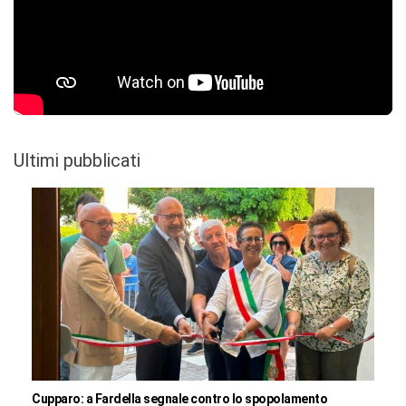
Ultimi pubblicati
Cupparo: a Fardella segnale contro lo spopolamento