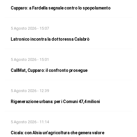
Cupparo: a Fardella segnale contro lo spopolamento
5 Agosto 2026 - 15:07
Latronico incontra la dottoressa Calabrò
5 Agosto 2026 - 15:01
CallMat, Cupparo: il confronto prosegue
5 Agosto 2026 - 12:39
Rigenerazione urbana: per i Comuni 47,4 milioni
5 Agosto 2026 - 11:14
Cicala: con Alsia un’agricoltura che genera valore