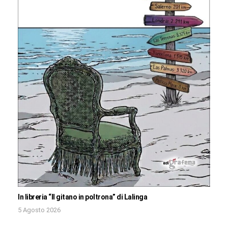
In libreria “Il gitano in poltrona” di Lalinga
5 Agosto 2026