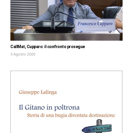
CallMat, Cupparo: il confronto prosegue
5 Agosto 2026