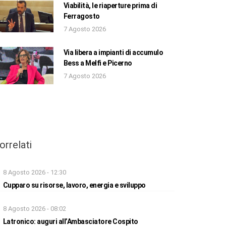
Viabilità, le riaperture prima di
Ferragosto
7 Agosto 2026
Via libera a impianti di accumulo
Bess a Melfi e Picerno
7 Agosto 2026
orrelati
8 Agosto 2026 - 12:30
Cupparo su risorse, lavoro, energia e sviluppo
8 Agosto 2026 - 08:02
Latronico: auguri all’Ambasciatore Cospito