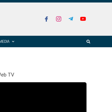
MEDIA
eb TV