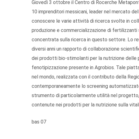
Giovedì 3 ottobre il Centro di Rocerche Metapontu
10 imprenditori messicani, leader nel mercato dell
conoscere le varie attività di ricerca svolte in co
produzione e commercializzazione di fertilizzanti 
concentrata sulla ricerca in questo settore. Lo re
diversi anni un rapporto di collaborazione scientifi
dei prodotti bio-stimolanti per la nutrizione delle 
fenotipizzazione presente in Agrobios. Tale piattaf
nel mondo, realizzata con il contributo della Regi
contemporaneamente lo screening automatizzato d
strumento di particolarmente utilità nel progetto,
contenute nei prodotti per la nutrizione sulla vital
bas 07