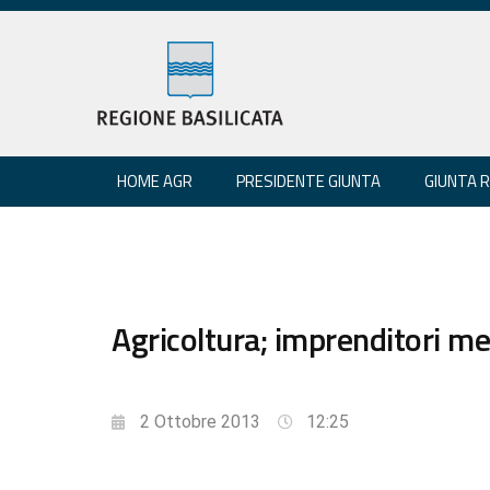
HOME AGR
PRESIDENTE GIUNTA
GIUNTA 
Agricoltura; imprenditori me
2 Ottobre 2013
12:25