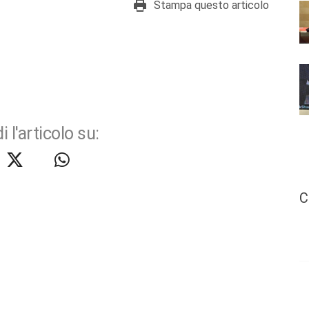
Stampa questo articolo
i l'articolo su:
C