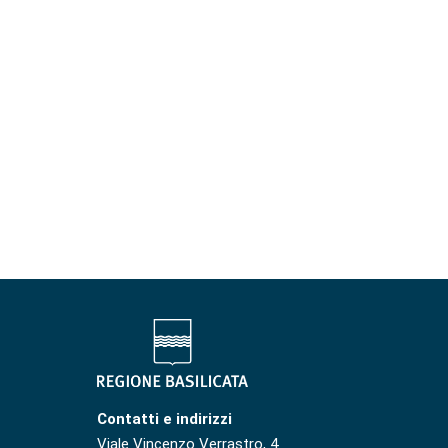
Contatti e indirizzi
Viale Vincenzo Verrastro, 4