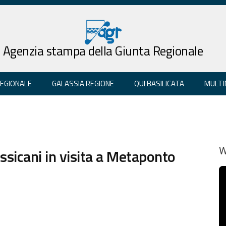
Agenzia stampa della Giunta Regionale
REGIONALE
GALASSIA REGIONE
QUI BASILICATA
MULTI
ssicani in visita a Metaponto
W