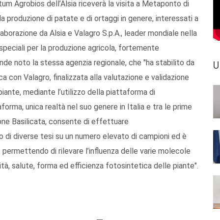
m Agrobios dell’Alsia riceverà la visita a Metaponto di
a produzione di patate e di ortaggi in genere, interessati a
llaborazione da Alsia e Valagro S.p.A., leader mondiale nella
speciali per la produzione agricola, fortemente
nde noto la stessa agenzia regionale, che "ha stabilito da
U
ca con Valagro, finalizzata alla valutazione e validazione
piante, mediante l’utilizzo della piattaforma di
orma, unica realtà nel suo genere in Italia e tra le prime
one Basilicata, consente di effettuare
i diverse tesi su un numero elevato di campioni ed è
 permettendo di rilevare l’influenza delle varie molecole
ità, salute, forma ed efficienza fotosintetica delle piante".