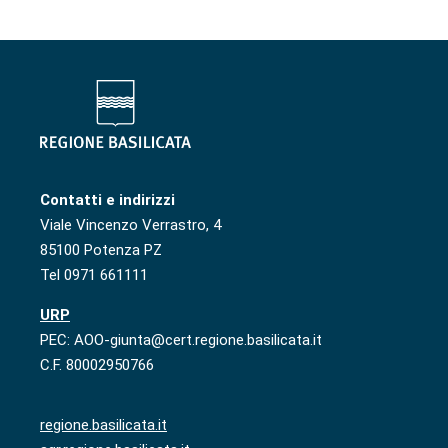
Contatti e indirizzi
Viale Vincenzo Verrastro, 4
85100 Potenza PZ
Tel 0971 661111
URP
PEC: AOO-giunta@cert.regione.basilicata.it
C.F. 80002950766
regione.basilicata.it