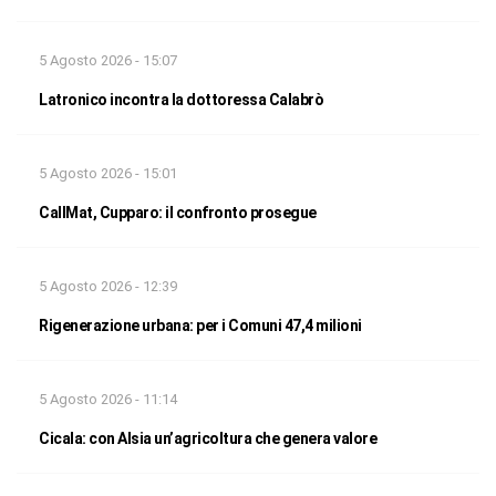
5 Agosto 2026 - 15:07
Latronico incontra la dottoressa Calabrò
5 Agosto 2026 - 15:01
CallMat, Cupparo: il confronto prosegue
5 Agosto 2026 - 12:39
Rigenerazione urbana: per i Comuni 47,4 milioni
5 Agosto 2026 - 11:14
Cicala: con Alsia un’agricoltura che genera valore