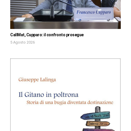
CallMat, Cupparo: il confronto prosegue
5 Agosto 2026