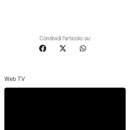
Condividi l'articolo su:
Web TV