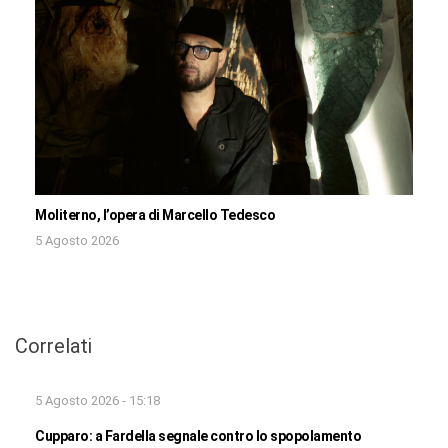
Moliterno, l’opera di Marcello Tedesco
5 Agosto 2026
Correlati
5 Agosto 2026 - 15:18
Cupparo: a Fardella segnale contro lo spopolamento