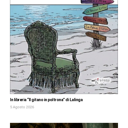
In libreria “Il gitano in poltrona” di Lalinga
5 Agosto 2026