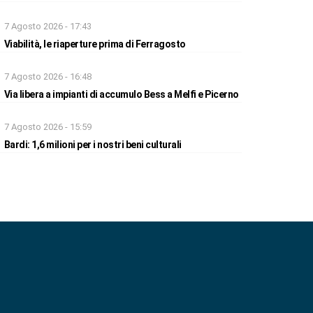
7 Agosto 2026 - 17:43
Viabilità, le riaperture prima di Ferragosto
7 Agosto 2026 - 16:48
Via libera a impianti di accumulo Bess a Melfi e Picerno
7 Agosto 2026 - 15:59
Bardi: 1,6 milioni per i nostri beni culturali