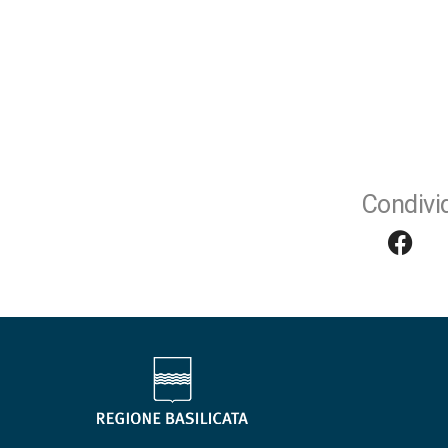
Condivid