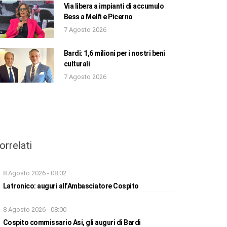
Via libera a impianti di accumulo
Bess a Melfi e Picerno
7 Agosto 2026
Bardi: 1,6 milioni per i nostri beni
culturali
7 Agosto 2026
orrelati
8 Agosto 2026 - 08:02
Latronico: auguri all’Ambasciatore Cospito
8 Agosto 2026 - 08:00
Cospito commissario Asi, gli auguri di Bardi