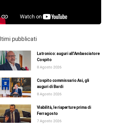
ltimi pubblicati
Latronico: auguri all’Ambasciatore
Cospito
8 Agosto 2026
Cospito commissario Asi, gli
auguri di Bardi
8 Agosto 2026
Viabilità, le riaperture prima di
Ferragosto
7 Agosto 2026