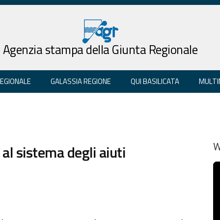
Agenzia stampa della Giunta Regionale
REGIONALE
GALASSIA REGIONE
QUI BASILICATA
MULTI
 al sistema degli aiuti
W