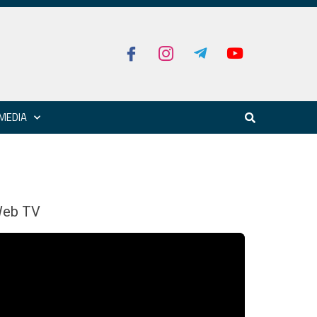
MEDIA
eb TV