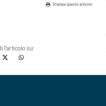
Stampa questo articolo
i l'articolo su: