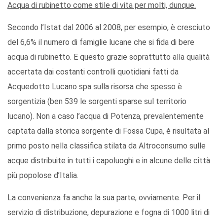
Acqua di rubinetto come stile di vita per molti, dunque.
Secondo l’Istat dal 2006 al 2008, per esempio, è cresciuto
del 6,6% il numero di famiglie lucane che si fida di bere
acqua di rubinetto. E questo grazie soprattutto alla qualità
accertata dai costanti controlli quotidiani fatti da
Acquedotto Lucano spa sulla risorsa che spesso è
sorgentizia (ben 539 le sorgenti sparse sul territorio
lucano). Non a caso l’acqua di Potenza, prevalentemente
captata dalla storica sorgente di Fossa Cupa, è risultata al
primo posto nella classifica stilata da Altroconsumo sulle
acque distribuite in tutti i capoluoghi e in alcune delle città
più popolose d’Italia.
La convenienza fa anche la sua parte, ovviamente. Per il
servizio di distribuzione, depurazione e fogna di 1000 litri di