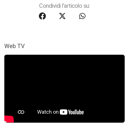
Condividi l'articolo su:
Web TV