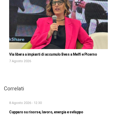
Via libera a impianti di accumulo Bess a Melfi e Picerno
7 Agosto 2026
Correlati
8 Agosto 2026 - 12:30
Cupparo su risorse, lavoro, energia e sviluppo