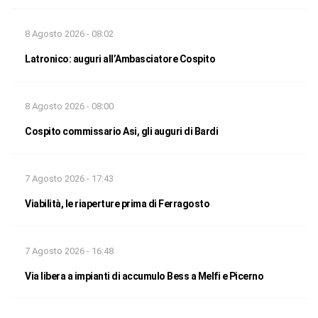
8 Agosto 2026 - 08:02
Latronico: auguri all’Ambasciatore Cospito
8 Agosto 2026 - 08:00
Cospito commissario Asi, gli auguri di Bardi
7 Agosto 2026 - 17:43
Viabilità, le riaperture prima di Ferragosto
7 Agosto 2026 - 16:48
Via libera a impianti di accumulo Bess a Melfi e Picerno