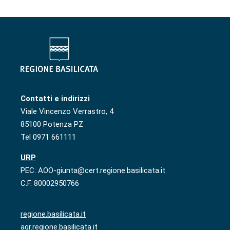
Contatti e indirizzi
Viale Vincenzo Verrastro, 4
85100 Potenza PZ
Tel 0971 661111
URP
PEC: AOO-giunta@cert.regione.basilicata.it
C.F. 80002950766
regione.basilicata.it
agr.regione.basilicata.it