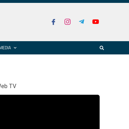
MEDIA
eb TV