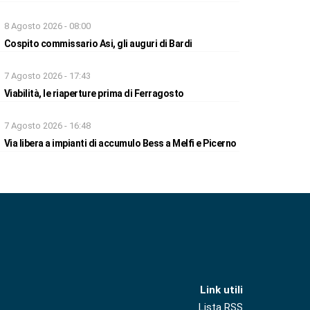
8 Agosto 2026 - 08:00
Cospito commissario Asi, gli auguri di Bardi
7 Agosto 2026 - 17:43
Viabilità, le riaperture prima di Ferragosto
7 Agosto 2026 - 16:48
Via libera a impianti di accumulo Bess a Melfi e Picerno
Link utili
Lista RSS