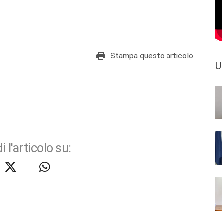
Stampa questo articolo
U
i l'articolo su: