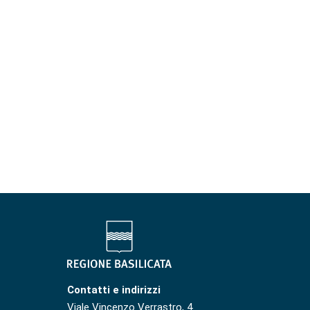
Contatti e indirizzi
Viale Vincenzo Verrastro, 4