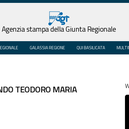
Agenzia stampa della Giunta Regionale
REGIONALE
GALASSIA REGIONE
QUI BASILICATA
MULTI
ANDO TEODORO MARIA
W