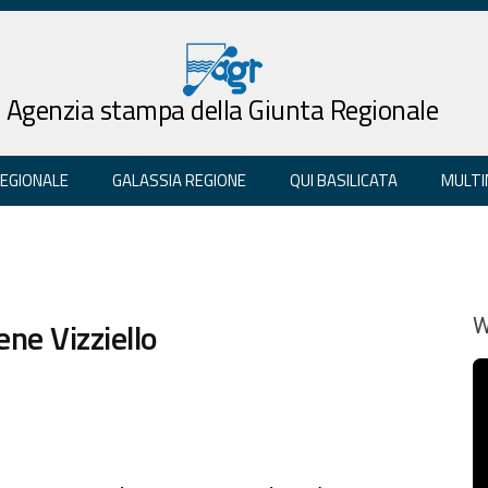
Agenzia stampa della Giunta Regionale
REGIONALE
GALASSIA REGIONE
QUI BASILICATA
MULTI
ene Vizziello
W