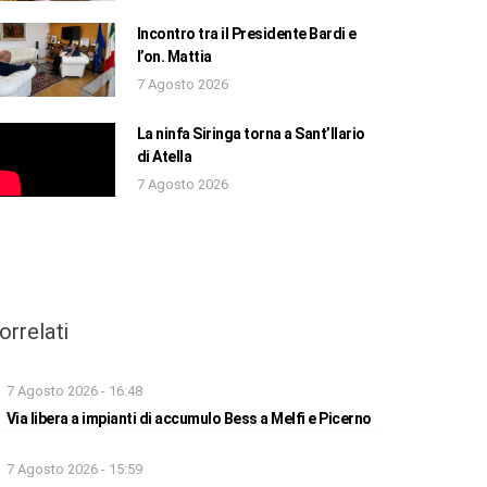
Incontro tra il Presidente Bardi e
l’on. Mattia
7 Agosto 2026
La ninfa Siringa torna a Sant’Ilario
di Atella
7 Agosto 2026
orrelati
7 Agosto 2026 - 16:48
Via libera a impianti di accumulo Bess a Melfi e Picerno
7 Agosto 2026 - 15:59