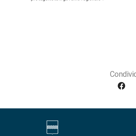
Condivid