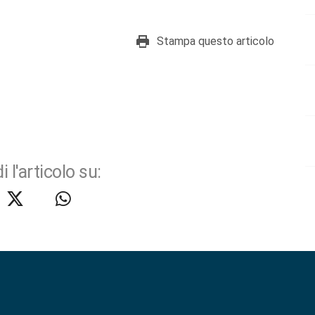
Stampa questo articolo
i l'articolo su: