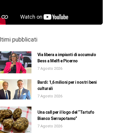
ltimi pubblicati
Via libera a impianti di accumulo
Bess a Melfi e Picerno
7 Agosto 2026
Bardi: 1,6 milioni per i nostri beni
culturali
7 Agosto 2026
Una call per il logo del “Tartufo
Bianco Serrapotamo”
7 Agosto 2026