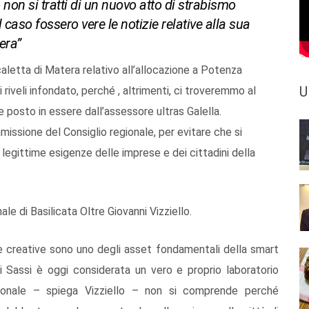
o non si tratti di un nuovo atto di strabismo
l caso fossero vere le notizie relative alla sua
era”
aletta di Matera relativo all’allocazione a Potenza
U
riveli infondato, perché , altrimenti, ci troveremmo al
e posto in essere dall’assessore ultras Galella.
issione del Consiglio regionale, per evitare che si
 legittime esigenze delle imprese e dei cittadini della
ale di Basilicata Oltre Giovanni Vizziello.
 e creative sono uno degli asset fondamentali della smart
ei Sassi è oggi considerata un vero e proprio laboratorio
gionale – spiega Vizziello – non si comprende perché