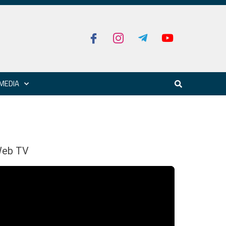
MEDIA
eb TV