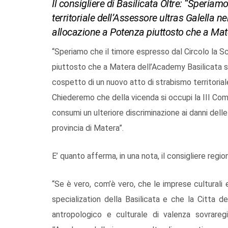
Il consigliere di Basilicata Oltre: “Speriam
territoriale dell’Assessore ultras Galella ne
allocazione a Potenza piuttosto che a Mat
“Speriamo che il timore espresso dal Circolo la Sc
piuttosto che a Matera dell’Academy Basilicata si 
cospetto di un nuovo atto di strabismo territorial
Chiederemo che della vicenda si occupi la III Comm
consumi un ulteriore discriminazione ai danni delle
provincia di Matera”.
E’ quanto afferma, in una nota, il consigliere region
“Se è vero, com’è vero, che le imprese culturali
specialization della Basilicata e che la Citta d
antropologico e culturale di valenza sovrare